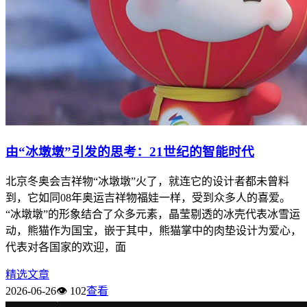
由“冰墩墩”引发的思考：21世纪的智能时代
北京冬奥会吉祥物“冰墩墩”火了，就连它的设计者都未曾料
到，它如同08年奥运吉祥物福娃一样，受到众多人的喜爱。
“冰墩墩”的形象结合了众多元素，晶莹剔透的冰壳代表冰雪运
动，熊猫作为国宝，嵌于其中，熊猫掌中的肉垫设计为爱心，
代表对各国家的欢迎，面
精选文章
2026-06-26
👁 102
查看