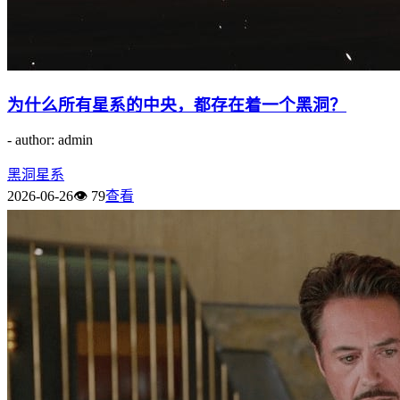
为什么所有星系的中央，都存在着一个黑洞？
- author: admin
黑洞
星系
2026-06-26
👁 79
查看