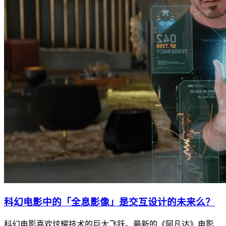
科幻电影中的「全息影像」是交互设计的未来么？
科幻电影喜欢炫耀技术的巨大飞跃。最新的《阿凡达》电影