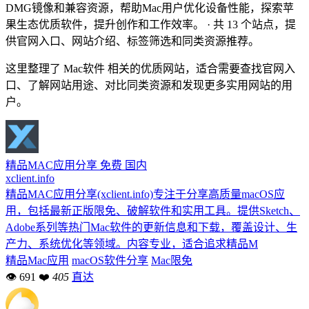
DMG镜像和兼容资源，帮助Mac用户优化设备性能，探索苹
果生态优质软件，提升创作和工作效率。 · 共 13 个站点，提
供官网入口、网站介绍、标签筛选和同类资源推荐。
这里整理了 Mac软件 相关的优质网站，适合需要查找官网入
口、了解网站用途、对比同类资源和发现更多实用网站的用
户。
精品MAC应用分享
免费
国内
xclient.info
精品MAC应用分享(xclient.info)专注于分享高质量macOS应
用，包括最新正版限免、破解软件和实用工具。提供Sketch、
Adobe系列等热门Mac软件的更新信息和下载，覆盖设计、生
产力、系统优化等领域。内容专业，适合追求精品M
精品Mac应用
macOS软件分享
Mac限免
👁 691
❤
405
直达