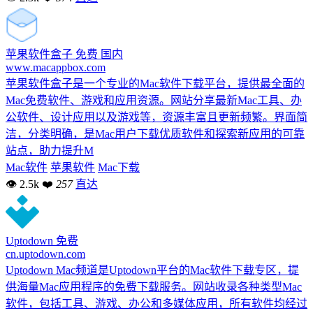
苹果软件盒子
免费
国内
www.macappbox.com
苹果软件盒子是一个专业的Mac软件下载平台，提供最全面的
Mac免费软件、游戏和应用资源。网站分享最新Mac工具、办
公软件、设计应用以及游戏等，资源丰富且更新频繁。界面简
洁，分类明确，是Mac用户下载优质软件和探索新应用的可靠
站点，助力提升M
Mac软件
苹果软件
Mac下载
👁 2.5k
❤
257
直达
Uptodown
免费
cn.uptodown.com
Uptodown Mac频道是Uptodown平台的Mac软件下载专区，提
供海量Mac应用程序的免费下载服务。网站收录各种类型Mac
软件，包括工具、游戏、办公和多媒体应用，所有软件均经过