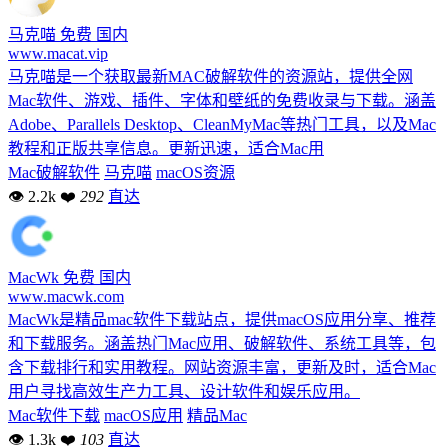
马克喵
免费
国内
www.macat.vip
马克喵是一个获取最新MAC破解软件的资源站，提供全网
Mac软件、游戏、插件、字体和壁纸的免费收录与下载。涵盖
Adobe、Parallels Desktop、CleanMyMac等热门工具，以及Mac
教程和正版共享信息。更新迅速，适合Mac用
Mac破解软件
马克喵
macOS资源
👁 2.2k
❤
292
直达
MacWk
免费
国内
www.macwk.com
MacWk是精品mac软件下载站点，提供macOS应用分享、推荐
和下载服务。涵盖热门Mac应用、破解软件、系统工具等，包
含下载排行和实用教程。网站资源丰富，更新及时，适合Mac
用户寻找高效生产力工具、设计软件和娱乐应用。
Mac软件下载
macOS应用
精品Mac
👁 1.3k
❤
103
直达