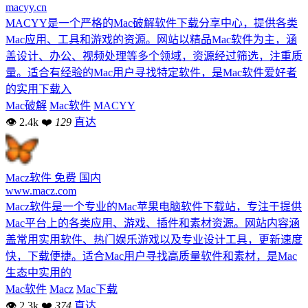
macyy.cn
MACYY是一个严格的Mac破解软件下载分享中心，提供各类
Mac应用、工具和游戏的资源。网站以精品Mac软件为主，涵
盖设计、办公、视频处理等多个领域，资源经过筛选，注重质
量。适合有经验的Mac用户寻找特定软件，是Mac软件爱好者
的实用下载入
Mac破解
Mac软件
MACYY
👁 2.4k
❤
129
直达
Macz软件
免费
国内
www.macz.com
Macz软件是一个专业的Mac苹果电脑软件下载站，专注于提供
Mac平台上的各类应用、游戏、插件和素材资源。网站内容涵
盖常用实用软件、热门娱乐游戏以及专业设计工具，更新速度
快，下载便捷。适合Mac用户寻找高质量软件和素材，是Mac
生态中实用的
Mac软件
Macz
Mac下载
👁 2.3k
❤
374
直达