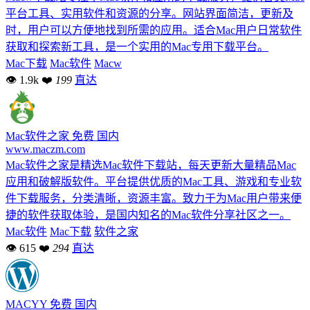
平台工具、实用软件和资源的分享。网站界面简洁，更新及
时，用户可以方便地找到所需的应用。适合Mac用户日常软件
获取和探索新工具，是一个实用的Mac专用下载平台。
Mac下载
Mac软件
Macw
👁 1.9k
❤
199
直达
Mac软件之家
免费
国内
www.maczm.com
Mac软件之家是精选Mac软件下载站，每天更新大量精品Mac
应用和破解版软件。平台提供优质的Mac工具、游戏和专业软
件下载服务，分类清晰，资源丰富。致力于为Mac用户带来便
捷的软件获取体验，是国内知名的Mac软件分享社区之一。
Mac软件
Mac下载
软件之家
👁 615
❤
294
直达
MACYY
免费
国内