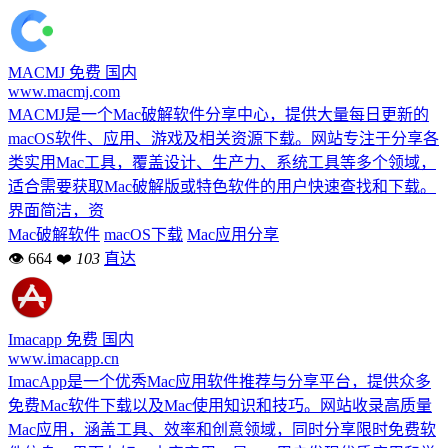
MACMJ
免费
国内
www.macmj.com
MACMJ是一个Mac破解软件分享中心，提供大量每日更新的
macOS软件、应用、游戏及相关资源下载。网站专注于分享各
类实用Mac工具，覆盖设计、生产力、系统工具等多个领域，
适合需要获取Mac破解版或特色软件的用户快速查找和下载。
界面简洁，资
Mac破解软件
macOS下载
Mac应用分享
👁 664
❤
103
直达
Imacapp
免费
国内
www.imacapp.cn
ImacApp是一个优秀Mac应用软件推荐与分享平台，提供众多
免费Mac软件下载以及Mac使用知识和技巧。网站收录高质量
Mac应用，涵盖工具、效率和创意领域，同时分享限时免费软