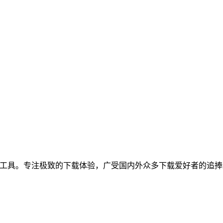
的高速多线程下载工具。专注极致的下载体验，广受国内外众多下载爱好者的追