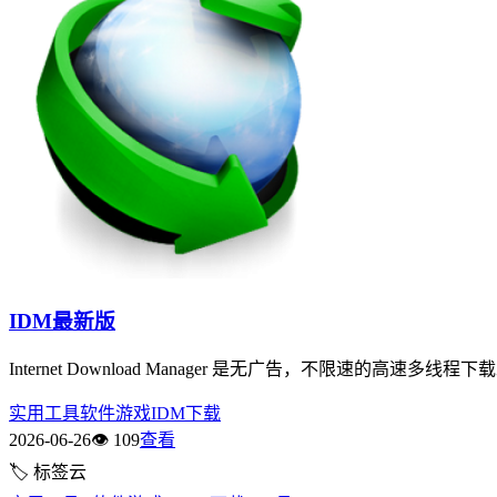
IDM最新版
Internet Download Manager 是无广告，不限速
实用工具
软件游戏IDM
下载
2026-06-26
👁 109
查看
🏷
标签云