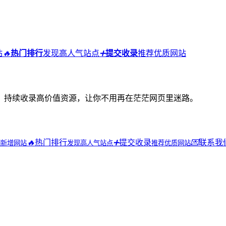
站
🔥
热门排行
发现高人气站点
➕
提交收录
推荐优质网站
，持续收录高价值资源，让你不用再在茫茫网页里迷路。
🔥
热门排行
➕
提交收录
💌
联系我
期新增网站
发现高人气站点
推荐优质网站