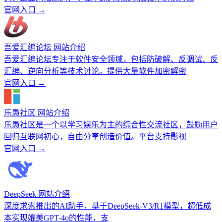
官网入口 →
吾爱汇编论坛 网站介绍
吾爱汇编论坛专注于软件安全领域，包括防破解、反调试、反
汇编、逆向分析等技术讨论。提供大量软件加密解密
官网入口 →
乐愚社区 网站介绍
乐愚社区是一个以学习娱乐为主的综合性交流社区，鼓励用户
回归互联网初心，自由分享创造价值。平台支持影视
官网入口 →
DeepSeek 网站介绍
深度求索推出的AI助手，基于DeepSeek-V3/R1模型，超低成
本实现媲美GPT-4o的性能，支