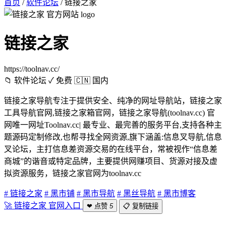
首页
/
软件论坛
/
链接之家
链接之家
https://toolnav.cc/
📁 软件论坛
✓ 免费
🇨🇳 国内
链接之家导航专注于提供安全、纯净的网址导航站，链接之家
工具导航官网,链接之家箱官网，链接之家导航(toolnav.cc) 官
网唯一网址Toolnav.cc| 最专业、最完善的服务平台,支持各种主
题源码定制修改,也帮寻找全网资源,旗下涵盖:信息叉导航,信息
叉论坛，主打‌信息差资源交易‌的在线平台，常被视作“信息差
商城”的谐音或特定品牌，主要提供网赚项目、货源对接及虚
拟资源服务，链接之家官网为toolnav.cc
# 链接之家
# 黑市铺
# 黑市导航
# 黑丝导航
# 黑市博客
🚀 链接之家 官网入口
❤ 点赞
5
📋 复制链接