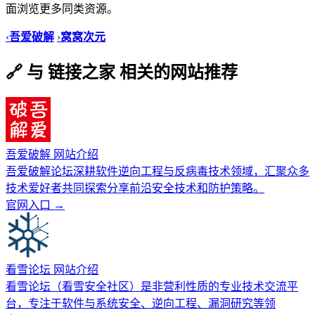
面浏览更多同类资源。
‹
吾爱破解
›
窝窝次元
🔗 与 链接之家 相关的网站推荐
吾爱破解 网站介绍
吾爱破解论坛深耕软件逆向工程与反病毒技术领域，汇聚众多
技术爱好者共同探索分享前沿安全技术和防护策略。
官网入口 →
看雪论坛 网站介绍
看雪论坛（看雪安全社区）是非营利性质的专业技术交流平
台，专注于软件与系统安全、逆向工程、漏洞研究等领