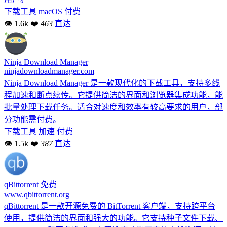
下载工具
macOS
付费
👁 1.6k
❤
463
直达
Ninja Download Manager
ninjadownloadmanager.com
Ninja Download Manager 是一款现代化的下载工具，支持多线
程加速和断点续传。它提供简洁的界面和浏览器集成功能，能
批量处理下载任务。适合对速度和效率有较高要求的用户，部
分功能需付费。
下载工具
加速
付费
👁 1.5k
❤
387
直达
qBittorrent
免费
www.qbittorrent.org
qBittorrent 是一款开源免费的 BitTorrent 客户端，支持跨平台
使用，提供简洁的界面和强大的功能。它支持种子文件下载、