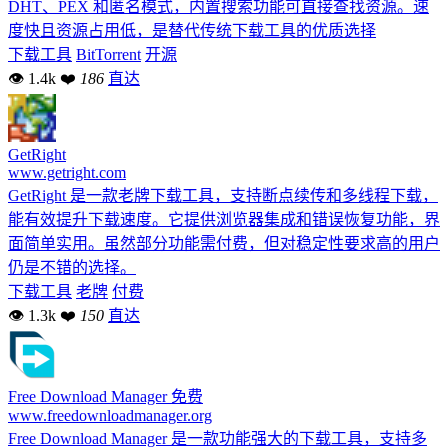
DHT、PEX 和匿名模式，内置搜索功能可直接查找资源。速
度快且资源占用低，是替代传统下载工具的优质选择
下载工具
BitTorrent
开源
👁 1.4k
❤
186
直达
GetRight
www.getright.com
GetRight 是一款老牌下载工具，支持断点续传和多线程下载，
能有效提升下载速度。它提供浏览器集成和错误恢复功能，界
面简单实用。虽然部分功能需付费，但对稳定性要求高的用户
仍是不错的选择。
下载工具
老牌
付费
👁 1.3k
❤
150
直达
Free Download Manager
免费
www.freedownloadmanager.org
Free Download Manager 是一款功能强大的下载工具，支持多