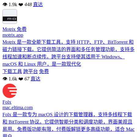
👁 1.9k
❤
448
直达
Motrix
免费
motrix.app
Motrix 是一款全能下载工具，支持 HTTP、FTP、BitTorrent 和
磁力链接下载。它提供简洁的界面和多任务管理功能，支持多
线程加速和断点续传。跨平台支持使其适用于 Windows、
macOS 和 Linux 用户，是一款现代化
下载工具
跨平台
免费
👁 1.6k
❤
67
直达
Folx
mac.eltima.com
Folx 是一款专为 macOS 设计的下载管理器，支持多线程下载
和 BitTorrent 协议。它提供智能分类和调度功能，界面美观且
易用。免费版功能有限，付费版解锁更多高级功能，适合 Mac
用户。