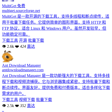
MultiGet
免费
multiget.sourceforge.net
MultiGet 是一款开源的下载工具，支持多线程和断点续传，适
用于批量下载任务。它提供简单的图形界面，支持 HTTP 和
FTP 协议，适合 Linux 和 Windows 用户。虽然开发较早，但
功能稳定可靠。
下载工具
开源
批量下载
👁 2.6k
❤
424
直达
Ant Download Manager
antdownloadmanager.com
Ant Download Manager 是一款功能强大的下载工具，支持多线
程下载和视频流捕获。它与浏览器集成紧密，支持批量下载和
断点续传。界面友好，提供免费和付费版本，适合多样化下载
需求的用户。
下载工具
视频下载
批量下载
👁 2.5k
❤
352
直达
u