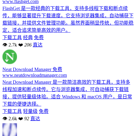
www.flashget.com
FlashGet 是一款经典的下载工具，支持多线程下载和断点续
传，能够显著提升下载速度。它支持浏览器集成，自动捕获下
载链接，并提供文件管理功能。虽然界面稍显传统，但功能稳
定，适合追求简单高效的用户。
下载工具
经典
免费
👁 2.7k
❤
206
直达
Neat Download Manager
免费
www.neatdownloadmanager.com
Neat Download Manager 是一款简洁高效的下载工具，支持多
线程加速和断点续传。它与浏览器集成，可自动捕获下载链
接，提供轻量级体验。适合 Windows 和 macOS 用户，是日常
下载的便捷选择。
下载工具
轻量级
免费
👁 2.6k
❤
92
直达