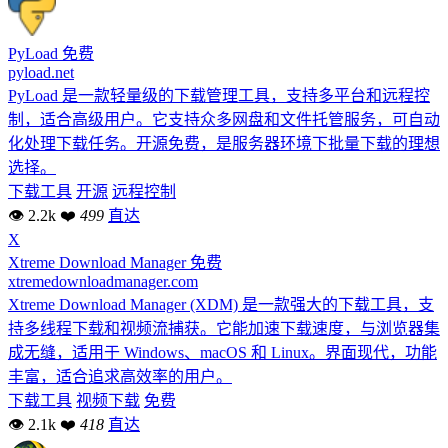
PyLoad
免费
pyload.net
PyLoad 是一款轻量级的下载管理工具，支持多平台和远程控
制，适合高级用户。它支持众多网盘和文件托管服务，可自动
化处理下载任务。开源免费，是服务器环境下批量下载的理想
选择。
下载工具
开源
远程控制
👁 2.2k
❤
499
直达
X
Xtreme Download Manager
免费
xtremedownloadmanager.com
Xtreme Download Manager (XDM) 是一款强大的下载工具，支
持多线程下载和视频流捕获。它能加速下载速度，与浏览器集
成无缝，适用于 Windows、macOS 和 Linux。界面现代，功能
丰富，适合追求高效率的用户。
下载工具
视频下载
免费
👁 2.1k
❤
418
直达