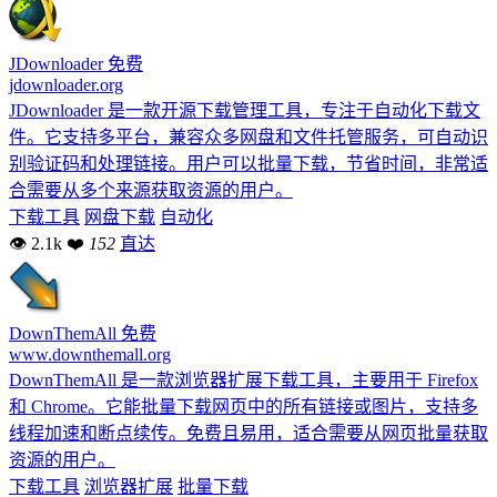
JDownloader
免费
jdownloader.org
JDownloader 是一款开源下载管理工具，专注于自动化下载文
件。它支持多平台，兼容众多网盘和文件托管服务，可自动识
别验证码和处理链接。用户可以批量下载，节省时间，非常适
合需要从多个来源获取资源的用户。
下载工具
网盘下载
自动化
👁 2.1k
❤
152
直达
DownThemAll
免费
www.downthemall.org
DownThemAll 是一款浏览器扩展下载工具，主要用于 Firefox
和 Chrome。它能批量下载网页中的所有链接或图片，支持多
线程加速和断点续传。免费且易用，适合需要从网页批量获取
资源的用户。
下载工具
浏览器扩展
批量下载