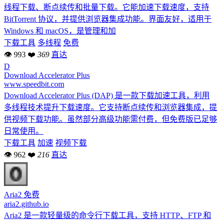
线程下载、断点续传和批量下载。它能加速下载速度，支持
BitTorrent 协议，并提供浏览器集成功能。界面友好，适用于
Windows 和 macOS，是管理和加
下载工具
多线程
免费
👁 993
❤
369
直达
D
Download Accelerator Plus
www.speedbit.com
Download Accelerator Plus (DAP) 是一款下载加速工具，利用
多线程技术提升下载速度。它支持断点续传和浏览器集成，提
供视频下载功能。虽然部分高级功能需付费，但免费版已足够
日常使用。
下载工具
加速
视频下载
👁 962
❤
216
直达
Aria2
免费
aria2.github.io
Aria2 是一款轻量级的命令行下载工具，支持 HTTP、FTP 和