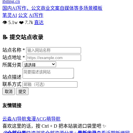
ibiling.cn
国内AI写作，公文商业文案自媒体等多场景模板
笔灵AI
公文
AI写作
👁 5.1w
❤
7.7k
直达
📝 提交站点收录
站点名称 *
站点地址 *
所属分类
站点描述
联系方式
取消
提交
友情链接
云淼AI导航
鬼漫ACG
萌导航
喜欢这里的话，按 Ctrl + D 把本站装进口袋里吧 ✨