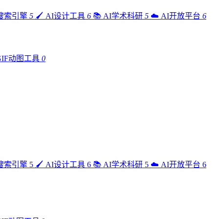
I搜索引擎
5
🖌️
AI设计工具
6
📚
AI学术科研
5
☁️
AI开放平台
6
GIF动图工具
0
I搜索引擎
5
🖌️
AI设计工具
6
📚
AI学术科研
5
☁️
AI开放平台
6