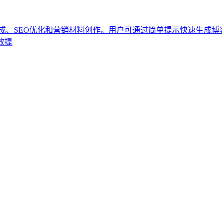
于内容生成、SEO优化和营销材料创作。用户可通过简单提示快速
效提