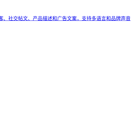
生成博客、社交帖文、产品描述和广告文案，支持多语言和品牌声音