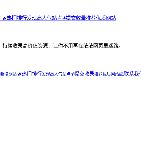
站
🔥
热门排行
发现高人气站点
➕
提交收录
推荐优质网站
，持续收录高价值资源，让你不用再在茫茫网页里迷路。
🔥
热门排行
➕
提交收录
💌
联系我
期新增网站
发现高人气站点
推荐优质网站