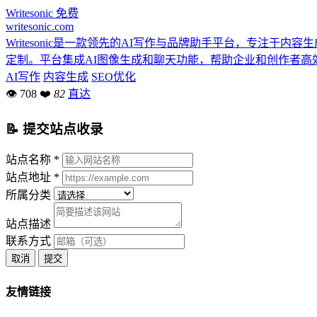
Writesonic
免费
writesonic.com
Writesonic是一款领先的AI写作与品牌助手平台，专注
定制。平台集成AI图像生成和聊天功能，帮助企业和创作者高
AI写作
内容生成
SEO优化
👁 708
❤
82
直达
📝 提交站点收录
站点名称 *
站点地址 *
所属分类
站点描述
联系方式
取消
提交
友情链接