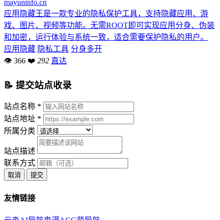
mayuninfo.cn
应用隐藏王是一款专业的隐私保护工具，支持隐藏应用、游
戏、图片、视频等功能。无需ROOT即可实现应用分身、伪装
和加密，运行体验与系统一致，适合需要保护隐私的用户。
应用隐藏
隐私工具
分身多开
👁 366
❤
292
直达
📝 提交站点收录
站点名称 *
站点地址 *
所属分类
站点描述
联系方式
取消
提交
友情链接