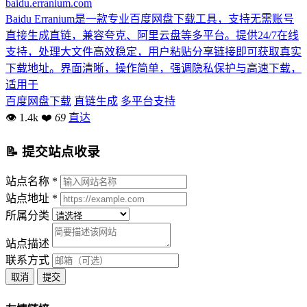
baidu.erranium.com
Baidu Erranium是一款专业百度网盘下载工具，支持无需账号
直接生成直链，兼容夸克、阿里云盘等多平台。提供24/7在线
支持，处理大文件高效稳定，用户粘贴分享链接即可获取真实
下载地址。界面清晰，操作简单，强调隐私保护与高速下载，
适用于
百度网盘下载
直链生成
多平台支持
👁 1.4k
❤
69
直达
📝 提交站点收录
站点名称 *
站点地址 *
所属分类
站点描述
联系方式
取消
提交