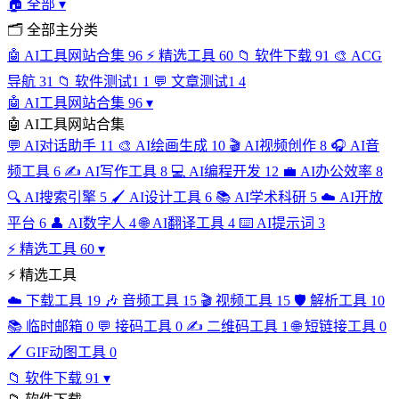
🏠
全部
▾
🗂
全部主分类
🤖
AI工具网站合集
96
⚡
精选工具
60
📁
软件下载
91
🎨
ACG
导航
31
📁
软件测试1
1
💬
文章测试1
4
🤖
AI工具网站合集
96
▾
🤖
AI工具网站合集
💬
AI对话助手
11
🎨
AI绘画生成
10
🎬
AI视频创作
8
🎧
AI音
频工具
6
✍️
AI写作工具
8
💻
AI编程开发
12
💼
AI办公效率
8
🔍
AI搜索引擎
5
🖌️
AI设计工具
6
📚
AI学术科研
5
☁️
AI开放
平台
6
👤
AI数字人
4
🌐
AI翻译工具
4
⌨️
AI提示词
3
⚡
精选工具
60
▾
⚡
精选工具
☁️
下载工具
19
🎶
音频工具
15
🎬
视频工具
15
🛡️
解析工具
10
📚
临时邮箱
0
💬
接码工具
0
✍️
二维码工具
1
🌐
短链接工具
0
🖌️
GIF动图工具
0
📁
软件下载
91
▾