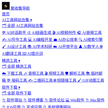
聚收集导航
首页
AI工具网站合集
▾
🗂
全部 AI工具网站合集
💬
AI对话助手
🎨
AI绘画生成
🎬
AI视频创作
🎧
AI音频工具
✍️
AI写作工具
💻
AI编程开发
💼
AI办公效率
🔍
AI搜索引擎
🖌️
AI设计工具
📚
AI学术科研
☁️
AI开放平台
👤
AI数字人
🌐
AI翻译工具
⌨️
AI提示词
精选工具
▾
🗂
全部 精选工具
☁️
下载工具
🎶
音频工具
🎬
视频工具
🛡️
解析工具
📚
临时邮
箱
💬
接码工具
✍️
二维码工具
🌐
短链接工具
🖌️
GIF动图工具
软件下载
▾
🗂
全部 软件下载
📁
软件驿站
📁
软件博客
📁
软件论坛
💻
Win软件
📁
Mac软件
📁
IOS应用
📁
安卓应用
📁
系统镜像网站