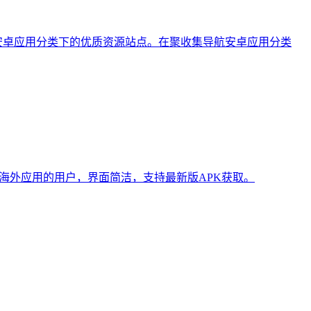
，是安卓应用分类下的优质资源站点。在聚收集导航安卓应用分类
要海外应用的用户，界面简洁，支持最新版APK获取。