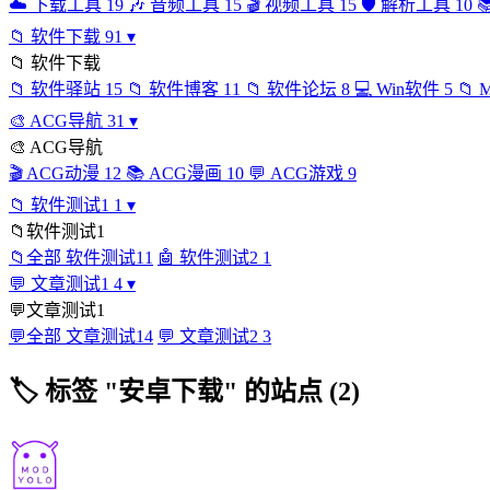
☁️
下载工具
19
🎶
音频工具
15
🎬
视频工具
15
🛡️
解析工具
10

📁
软件下载
91
▾
📁
软件下载
📁
软件驿站
15
📁
软件博客
11
📁
软件论坛
8
💻
Win软件
5
📁
🎨
ACG导航
31
▾
🎨
ACG导航
🎬
ACG动漫
12
📚
ACG漫画
10
💬
ACG游戏
9
📁
软件测试1
1
▾
📁
软件测试1
📁
全部 软件测试1
1
🤖
软件测试2
1
💬
文章测试1
4
▾
💬
文章测试1
💬
全部 文章测试1
4
💬
文章测试2
3
🏷
标签 "安卓下载" 的站点 (2)