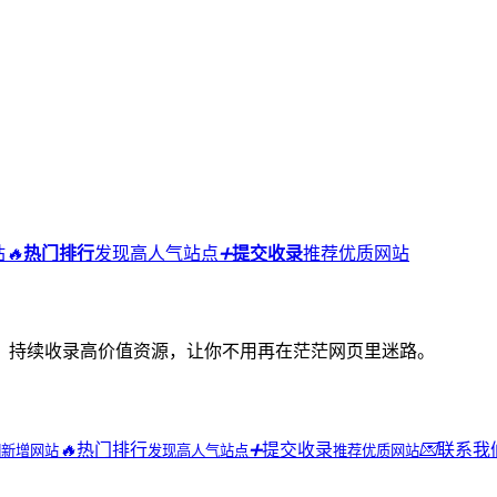
站
🔥
热门排行
发现高人气站点
➕
提交收录
推荐优质网站
，持续收录高价值资源，让你不用再在茫茫网页里迷路。
🔥
热门排行
➕
提交收录
💌
联系我
期新增网站
发现高人气站点
推荐优质网站