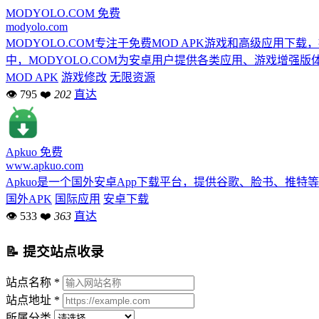
MODYOLO.COM
免费
modyolo.com
MODYOLO.COM专注于免费MOD APK游戏和高级应
中，MODYOLO.COM为安卓用户提供各类应用、游戏增强版
MOD APK
游戏修改
无限资源
👁 795
❤
202
直达
Apkuo
免费
www.apkuo.com
Apkuo是一个国外安卓App下载平台，提供谷歌、脸书、推
国外APK
国际应用
安卓下载
👁 533
❤
363
直达
📝 提交站点收录
站点名称 *
站点地址 *
所属分类