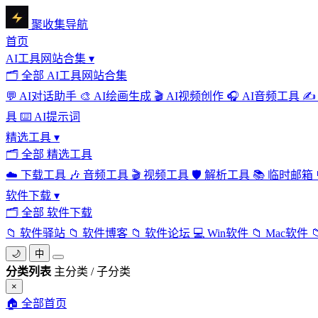
聚收集导航
首页
AI工具网站合集
▾
🗂
全部 AI工具网站合集
💬
AI对话助手
🎨
AI绘画生成
🎬
AI视频创作
🎧
AI音频工具
✍️
具
⌨️
AI提示词
精选工具
▾
🗂
全部 精选工具
☁️
下载工具
🎶
音频工具
🎬
视频工具
🛡️
解析工具
📚
临时邮箱
软件下载
▾
🗂
全部 软件下载
📁
软件驿站
📁
软件博客
📁
软件论坛
💻
Win软件
📁
Mac软件

🌙
中
分类列表
主分类 / 子分类
×
🏠
全部首页