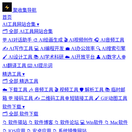
聚收集导航
首页
AI工具网站合集
▾
🗂
全部 AI工具网站合集
💬
AI对话助手
🎨
AI绘画生成
🎬
AI视频创作
🎧
AI音频工具
✍️
AI写作工具
💻
AI编程开发
💼
AI办公效率
🔍
AI搜索引擎
🖌️
AI设计工具
📚
AI学术科研
☁️
AI开放平台
👤
AI数字人
🌐
AI翻译工具
⌨️
AI提示词
精选工具
▾
🗂
全部 精选工具
☁️
下载工具
🎶
音频工具
🎬
视频工具
🛡️
解析工具
📚
临时邮
箱
💬
接码工具
✍️
二维码工具
🌐
短链接工具
🖌️
GIF动图工具
软件下载
▾
🗂
全部 软件下载
📁
软件驿站
📁
软件博客
📁
软件论坛
💻
Win软件
📁
Mac软件
📁
IOS应用
📁
安卓应用
📁
系统镜像网站