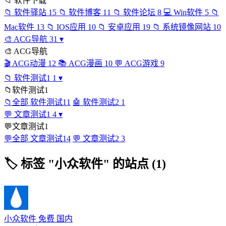
📁
软件下载
📁
软件驿站
15
📁
软件博客
11
📁
软件论坛
8
💻
Win软件
5
📁
Mac软件
13
📁
IOS应用
10
📁
安卓应用
19
📁
系统镜像网站
10
🎨
ACG导航
31
▾
🎨
ACG导航
🎬
ACG动漫
12
📚
ACG漫画
10
💬
ACG游戏
9
📁
软件测试1
1
▾
📁
软件测试1
📁
全部 软件测试1
1
🤖
软件测试2
1
💬
文章测试1
4
▾
💬
文章测试1
💬
全部 文章测试1
4
💬
文章测试2
3
🏷
标签 "小众软件" 的站点 (1)
小众软件
免费
国内