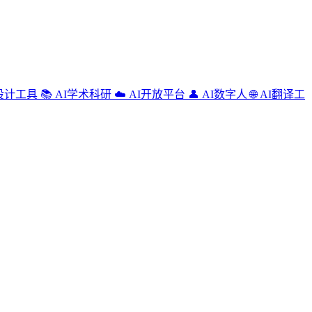
设计工具
📚
AI学术科研
☁️
AI开放平台
👤
AI数字人
🌐
AI翻译工