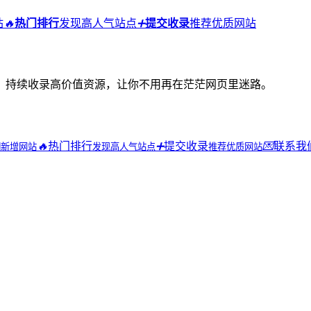
站
🔥
热门排行
发现高人气站点
➕
提交收录
推荐优质网站
，持续收录高价值资源，让你不用再在茫茫网页里迷路。
🔥
热门排行
➕
提交收录
💌
联系我
期新增网站
发现高人气站点
推荐优质网站