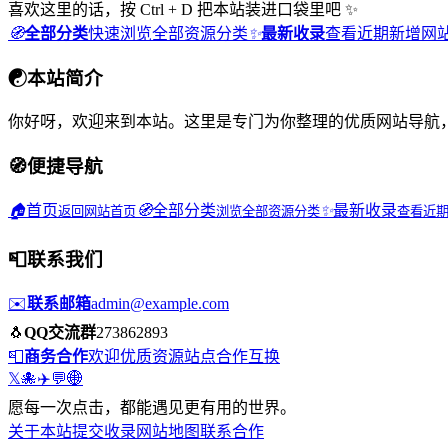
喜欢这里的话，按 Ctrl + D 把本站装进口袋里吧 ✨
🧭
全部分类
快速浏览全部资源分类
✨
最新收录
查看近期新增网
☯
本站简介
你好呀，欢迎来到本站。这里是专门为你整理的优质网站导航
🧭
便捷导航
🏠
首页
🧭
全部分类
✨
最新收录
返回网站首页
浏览全部资源分类
查看近
📮
联系我们
✉️
联系邮箱
admin@example.com
🐧
QQ交流群
273862893
📮
商务合作
欢迎优质资源站点合作互换
𝕏
🐙
✈️
💬
🌐
愿每一次点击，都能遇见更有用的世界。
关于本站
提交收录
网站地图
联系合作