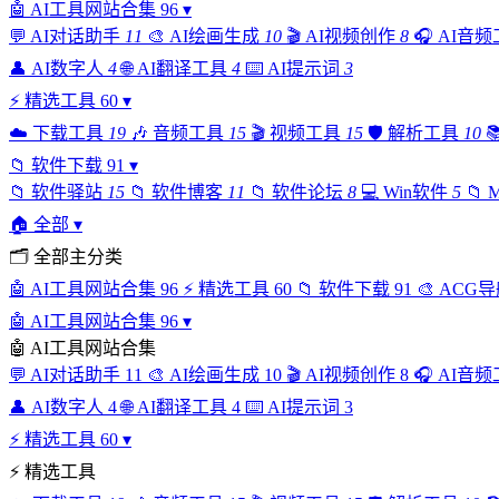
🤖
AI工具网站合集
96
▾
💬
AI对话助手
11
🎨
AI绘画生成
10
🎬
AI视频创作
8
🎧
AI音频
👤
AI数字人
4
🌐
AI翻译工具
4
⌨️
AI提示词
3
⚡
精选工具
60
▾
☁️
下载工具
19
🎶
音频工具
15
🎬
视频工具
15
🛡️
解析工具
10

📁
软件下载
91
▾
📁
软件驿站
15
📁
软件博客
11
📁
软件论坛
8
💻
Win软件
5
📁
🏠
全部
▾
🗂
全部主分类
🤖
AI工具网站合集
96
⚡
精选工具
60
📁
软件下载
91
🎨
ACG导
🤖
AI工具网站合集
96
▾
🤖
AI工具网站合集
💬
AI对话助手
11
🎨
AI绘画生成
10
🎬
AI视频创作
8
🎧
AI音频
👤
AI数字人
4
🌐
AI翻译工具
4
⌨️
AI提示词
3
⚡
精选工具
60
▾
⚡
精选工具