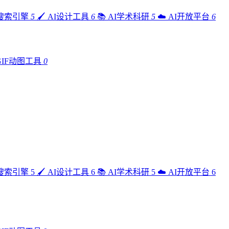
I搜索引擎
5
🖌️
AI设计工具
6
📚
AI学术科研
5
☁️
AI开放平台
6
GIF动图工具
0
I搜索引擎
5
🖌️
AI设计工具
6
📚
AI学术科研
5
☁️
AI开放平台
6