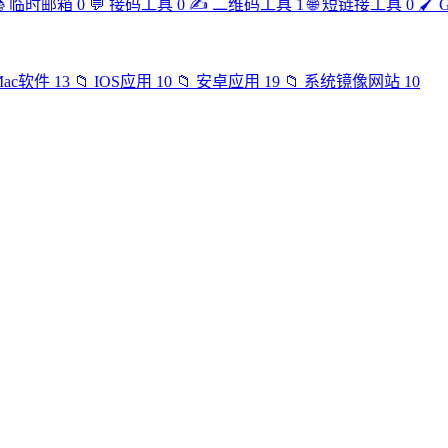

临时邮箱
0
💬
接码工具
0
✍️
二维码工具
1
🌐
短链接工具
0
🖌️
Mac软件
13
📁
IOS应用
10
📁
安卓应用
19
📁
系统镜像网站
10