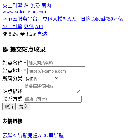
火山引擎
荐
免费
国内
www.volcengine.com
字节云服务平台，豆包大模型API，日均Token超50万亿
火山引擎
豆包
API
👁 8.2w
❤
1.2w
直达
📝 提交站点收录
站点名称 *
站点地址 *
所属分类
站点描述
联系方式
取消
提交
友情链接
云淼AI导航
鬼漫ACG
萌导航