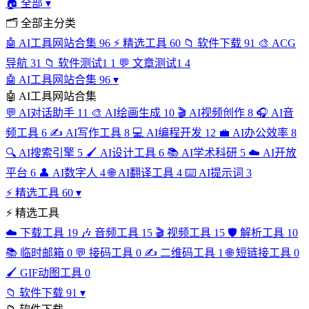
🏠
全部
▾
🗂
全部主分类
🤖
AI工具网站合集
96
⚡
精选工具
60
📁
软件下载
91
🎨
ACG
导航
31
📁
软件测试1
1
💬
文章测试1
4
🤖
AI工具网站合集
96
▾
🤖
AI工具网站合集
💬
AI对话助手
11
🎨
AI绘画生成
10
🎬
AI视频创作
8
🎧
AI音
频工具
6
✍️
AI写作工具
8
💻
AI编程开发
12
💼
AI办公效率
8
🔍
AI搜索引擎
5
🖌️
AI设计工具
6
📚
AI学术科研
5
☁️
AI开放
平台
6
👤
AI数字人
4
🌐
AI翻译工具
4
⌨️
AI提示词
3
⚡
精选工具
60
▾
⚡
精选工具
☁️
下载工具
19
🎶
音频工具
15
🎬
视频工具
15
🛡️
解析工具
10
📚
临时邮箱
0
💬
接码工具
0
✍️
二维码工具
1
🌐
短链接工具
0
🖌️
GIF动图工具
0
📁
软件下载
91
▾