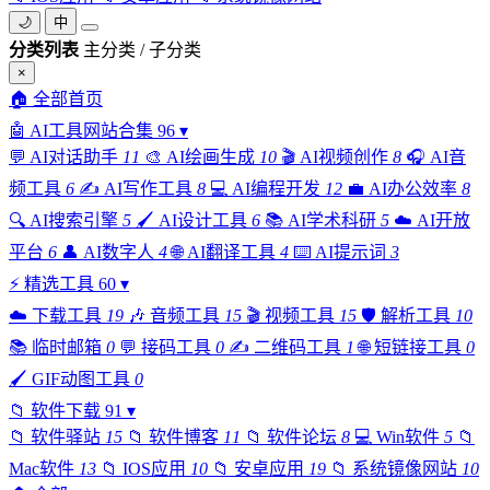
🌙
中
分类列表
主分类 / 子分类
×
🏠
全部首页
🤖
AI工具网站合集
96
▾
💬
AI对话助手
11
🎨
AI绘画生成
10
🎬
AI视频创作
8
🎧
AI音
频工具
6
✍️
AI写作工具
8
💻
AI编程开发
12
💼
AI办公效率
8
🔍
AI搜索引擎
5
🖌️
AI设计工具
6
📚
AI学术科研
5
☁️
AI开放
平台
6
👤
AI数字人
4
🌐
AI翻译工具
4
⌨️
AI提示词
3
⚡
精选工具
60
▾
☁️
下载工具
19
🎶
音频工具
15
🎬
视频工具
15
🛡️
解析工具
10
📚
临时邮箱
0
💬
接码工具
0
✍️
二维码工具
1
🌐
短链接工具
0
🖌️
GIF动图工具
0
📁
软件下载
91
▾
📁
软件驿站
15
📁
软件博客
11
📁
软件论坛
8
💻
Win软件
5
📁
Mac软件
13
📁
IOS应用
10
📁
安卓应用
19
📁
系统镜像网站
10