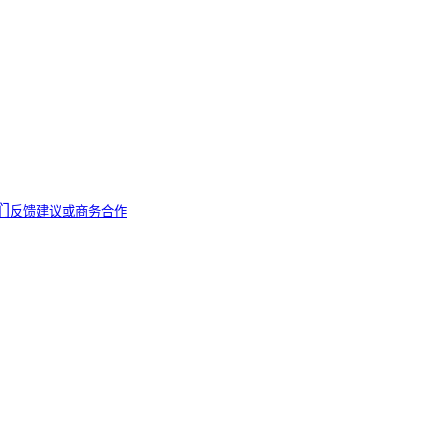
们
反馈建议或商务合作