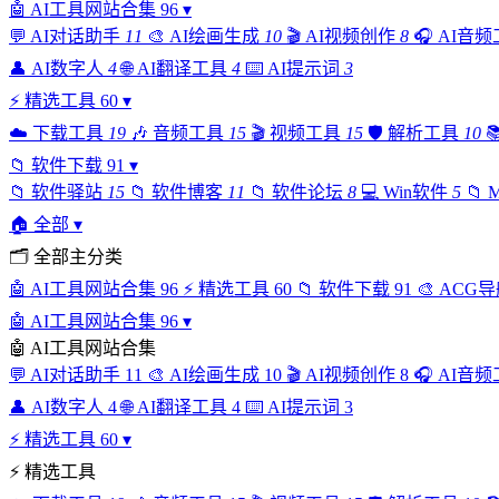
🤖
AI工具网站合集
96
▾
💬
AI对话助手
11
🎨
AI绘画生成
10
🎬
AI视频创作
8
🎧
AI音频
👤
AI数字人
4
🌐
AI翻译工具
4
⌨️
AI提示词
3
⚡
精选工具
60
▾
☁️
下载工具
19
🎶
音频工具
15
🎬
视频工具
15
🛡️
解析工具
10

📁
软件下载
91
▾
📁
软件驿站
15
📁
软件博客
11
📁
软件论坛
8
💻
Win软件
5
📁
🏠
全部
▾
🗂
全部主分类
🤖
AI工具网站合集
96
⚡
精选工具
60
📁
软件下载
91
🎨
ACG导
🤖
AI工具网站合集
96
▾
🤖
AI工具网站合集
💬
AI对话助手
11
🎨
AI绘画生成
10
🎬
AI视频创作
8
🎧
AI音频
👤
AI数字人
4
🌐
AI翻译工具
4
⌨️
AI提示词
3
⚡
精选工具
60
▾
⚡
精选工具