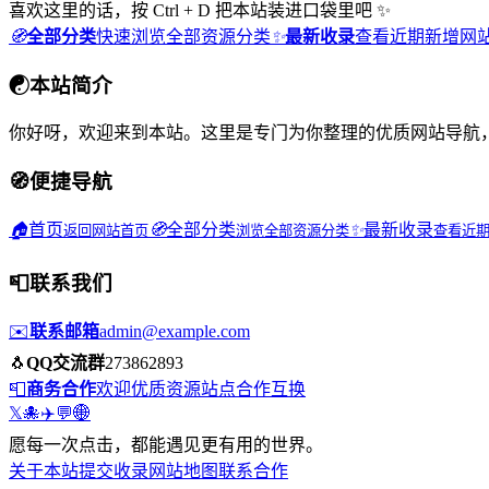
喜欢这里的话，按 Ctrl + D 把本站装进口袋里吧 ✨
🧭
全部分类
快速浏览全部资源分类
✨
最新收录
查看近期新增网
☯
本站简介
你好呀，欢迎来到本站。这里是专门为你整理的优质网站导航
🧭
便捷导航
🏠
首页
🧭
全部分类
✨
最新收录
返回网站首页
浏览全部资源分类
查看近
📮
联系我们
✉️
联系邮箱
admin@example.com
🐧
QQ交流群
273862893
📮
商务合作
欢迎优质资源站点合作互换
𝕏
🐙
✈️
💬
🌐
愿每一次点击，都能遇见更有用的世界。
关于本站
提交收录
网站地图
联系合作