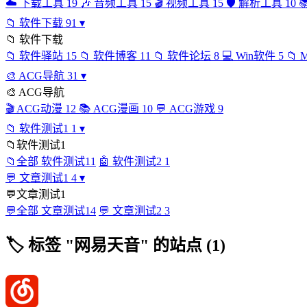
☁️
下载工具
19
🎶
音频工具
15
🎬
视频工具
15
🛡️
解析工具
10

📁
软件下载
91
▾
📁
软件下载
📁
软件驿站
15
📁
软件博客
11
📁
软件论坛
8
💻
Win软件
5
📁
🎨
ACG导航
31
▾
🎨
ACG导航
🎬
ACG动漫
12
📚
ACG漫画
10
💬
ACG游戏
9
📁
软件测试1
1
▾
📁
软件测试1
📁
全部 软件测试1
1
🤖
软件测试2
1
💬
文章测试1
4
▾
💬
文章测试1
💬
全部 文章测试1
4
💬
文章测试2
3
🏷
标签 "网易天音" 的站点 (1)