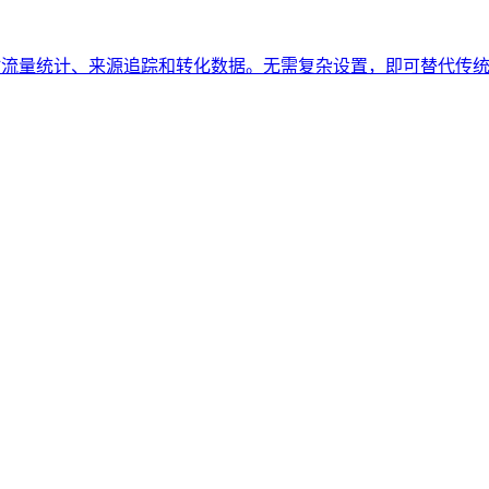
提供实时流量统计、来源追踪和转化数据。无需复杂设置，即可替代传