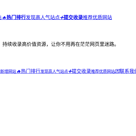
站
🔥
热门排行
发现高人气站点
➕
提交收录
推荐优质网站
，持续收录高价值资源，让你不用再在茫茫网页里迷路。
🔥
热门排行
➕
提交收录
💌
联系我
期新增网站
发现高人气站点
推荐优质网站