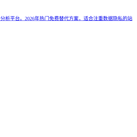
统分析平台。2026年热门免费替代方案，适合注重数据隐私的站