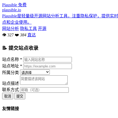
Plausible
免费
plausible.io
Plausible是轻量级开源网站分析工具，注重隐私保护，
点和企业使用。
网站分析
隐私工具
开源
👁 327
❤
384
直达
📝 提交站点收录
站点名称 *
站点地址 *
所属分类
站点描述
联系方式
取消
提交
友情链接