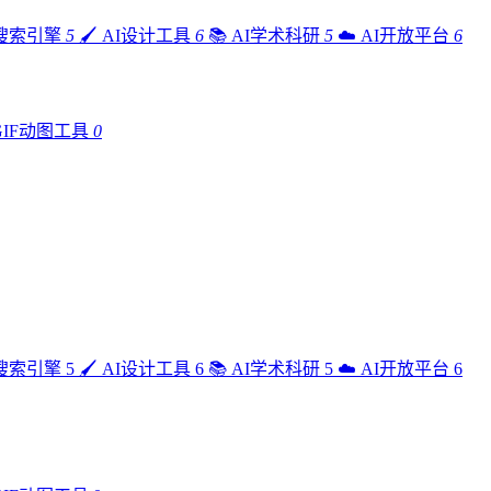
I搜索引擎
5
🖌️
AI设计工具
6
📚
AI学术科研
5
☁️
AI开放平台
6
GIF动图工具
0
I搜索引擎
5
🖌️
AI设计工具
6
📚
AI学术科研
5
☁️
AI开放平台
6