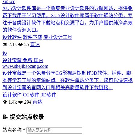
xu5.cc
XU5设计软件库是一个收集专业设计软件的导航网站，提供免
费下载用于学习使用。XU5设计软件库属于软件驿站分类，专
注于各类设计软件下载站点和资源平台，为用户提供纯净高效
的软件资源入口。
设计软件
软件下载
专业设计工具
👁 2.1k
❤
55
直达
设
设计宝藏
免费
国内
www.shejibaozang.com
设计宝藏是一个免费分享CG影视后期制作3D软件、插件、脚
本等学习工具的资源站点。在软件驿站分类下，您可以快速找
到设计宝藏的官网入口和相关高质量软件下载链接。
设计软件
CG软件
3D软件
👁 1.4k
❤
294
直达
📝 提交站点收录
站点名称 *