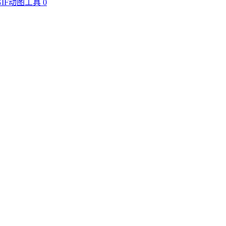
GIF动图工具
0