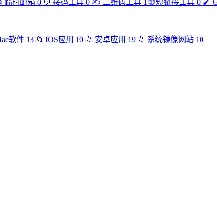

临时邮箱
0
💬
接码工具
0
✍️
二维码工具
1
🌐
短链接工具
0
🖌️
Mac软件
13
📁
IOS应用
10
📁
安卓应用
19
📁
系统镜像网站
10