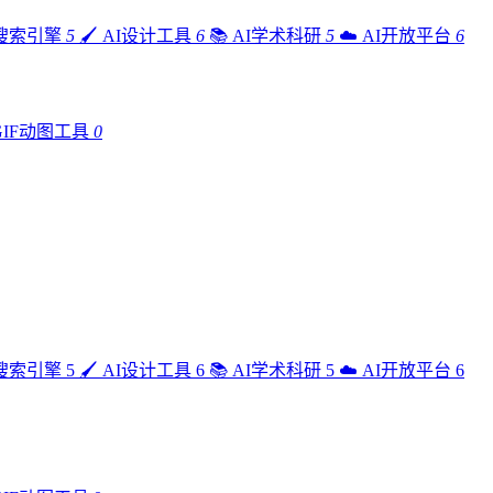
I搜索引擎
5
🖌️
AI设计工具
6
📚
AI学术科研
5
☁️
AI开放平台
6
GIF动图工具
0
I搜索引擎
5
🖌️
AI设计工具
6
📚
AI学术科研
5
☁️
AI开放平台
6