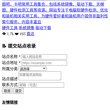
图吧、卡吧常用工具集合，包括系统镜像、驱动下载、天梯
图、硬件检测工具等资源。网站专注于电脑软硬件检测、优化
和装机相关实用工具，为硬件爱好者和装机用户提供非盈利性
索引服务，内容丰富且
硬件工具
系统镜像
驱动下载
👁 1.7k
❤
165
直达
📝 提交站点收录
站点名称 *
站点地址 *
所属分类
站点描述
联系方式
取消
提交
友情链接