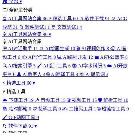
🏠
全部
▾
🗂
全部主分类
🤖
AI工具网站合集
96
⚡
精选工具
60
📁
软件下载
91
🎨
ACG
导航
31
📁
软件测试1
1
💬
文章测试1
4
🤖
AI工具网站合集
96
▾
🤖
AI工具网站合集
💬
AI对话助手
11
🎨
AI绘画生成
10
🎬
AI视频创作
8
🎧
AI音
频工具
6
✍️
AI写作工具
8
💻
AI编程开发
12
💼
AI办公效率
8
🔍
AI搜索引擎
5
🖌️
AI设计工具
6
📚
AI学术科研
5
☁️
AI开放
平台
6
👤
AI数字人
4
🌐
AI翻译工具
4
⌨️
AI提示词
3
⚡
精选工具
60
▾
⚡
精选工具
☁️
下载工具
19
🎶
音频工具
15
🎬
视频工具
15
🛡️
解析工具
10
📚
临时邮箱
0
💬
接码工具
0
✍️
二维码工具
1
🌐
短链接工具
0
🖌️
GIF动图工具
0
📁
软件下载
91
▾