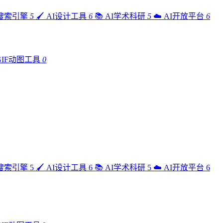
I搜索引擎
5
🖌️
AI设计工具
6
📚
AI学术科研
5
☁️
AI开放平台
6
GIF动图工具
0
I搜索引擎
5
🖌️
AI设计工具
6
📚
AI学术科研
5
☁️
AI开放平台
6