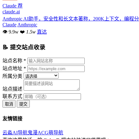
Claude
荐
claude.ai
Anthropic AI助手，安全性和长文本著称，200K上下文，编
Claude
Anthropic
👁 9.9w
❤
1.5w
直达
📝 提交站点收录
站点名称 *
站点地址 *
所属分类
站点描述
联系方式
取消
提交
友情链接
云淼AI导航
鬼漫ACG
萌导航