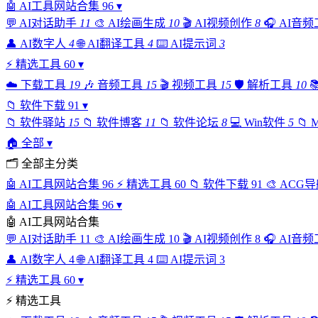
🤖
AI工具网站合集
96
▾
💬
AI对话助手
11
🎨
AI绘画生成
10
🎬
AI视频创作
8
🎧
AI音频
👤
AI数字人
4
🌐
AI翻译工具
4
⌨️
AI提示词
3
⚡
精选工具
60
▾
☁️
下载工具
19
🎶
音频工具
15
🎬
视频工具
15
🛡️
解析工具
10

📁
软件下载
91
▾
📁
软件驿站
15
📁
软件博客
11
📁
软件论坛
8
💻
Win软件
5
📁
🏠
全部
▾
🗂
全部主分类
🤖
AI工具网站合集
96
⚡
精选工具
60
📁
软件下载
91
🎨
ACG导
🤖
AI工具网站合集
96
▾
🤖
AI工具网站合集
💬
AI对话助手
11
🎨
AI绘画生成
10
🎬
AI视频创作
8
🎧
AI音频
👤
AI数字人
4
🌐
AI翻译工具
4
⌨️
AI提示词
3
⚡
精选工具
60
▾
⚡
精选工具