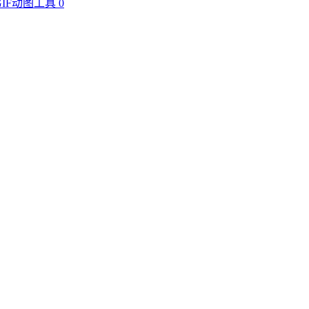
GIF动图工具
0