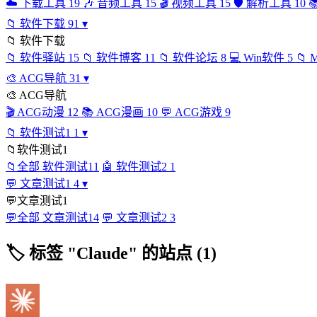
☁️
下载工具
19
🎶
音频工具
15
🎬
视频工具
15
🛡️
解析工具
10

📁
软件下载
91
▾
📁
软件下载
📁
软件驿站
15
📁
软件博客
11
📁
软件论坛
8
💻
Win软件
5
📁
🎨
ACG导航
31
▾
🎨
ACG导航
🎬
ACG动漫
12
📚
ACG漫画
10
💬
ACG游戏
9
📁
软件测试1
1
▾
📁
软件测试1
📁
全部 软件测试1
1
🤖
软件测试2
1
💬
文章测试1
4
▾
💬
文章测试1
💬
全部 文章测试1
4
💬
文章测试2
3
🏷
标签 "Claude" 的站点 (1)