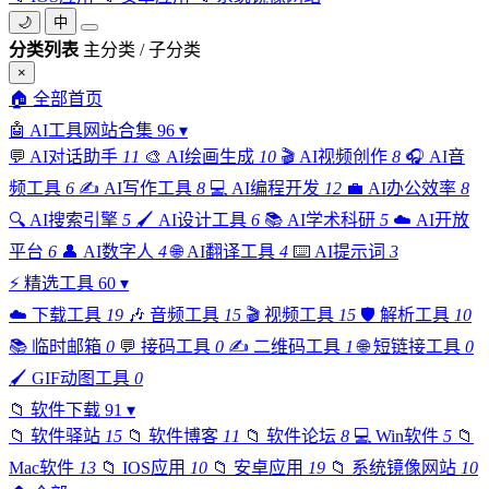
🌙
中
分类列表
主分类 / 子分类
×
🏠
全部首页
🤖
AI工具网站合集
96
▾
💬
AI对话助手
11
🎨
AI绘画生成
10
🎬
AI视频创作
8
🎧
AI音
频工具
6
✍️
AI写作工具
8
💻
AI编程开发
12
💼
AI办公效率
8
🔍
AI搜索引擎
5
🖌️
AI设计工具
6
📚
AI学术科研
5
☁️
AI开放
平台
6
👤
AI数字人
4
🌐
AI翻译工具
4
⌨️
AI提示词
3
⚡
精选工具
60
▾
☁️
下载工具
19
🎶
音频工具
15
🎬
视频工具
15
🛡️
解析工具
10
📚
临时邮箱
0
💬
接码工具
0
✍️
二维码工具
1
🌐
短链接工具
0
🖌️
GIF动图工具
0
📁
软件下载
91
▾
📁
软件驿站
15
📁
软件博客
11
📁
软件论坛
8
💻
Win软件
5
📁
Mac软件
13
📁
IOS应用
10
📁
安卓应用
19
📁
系统镜像网站
10