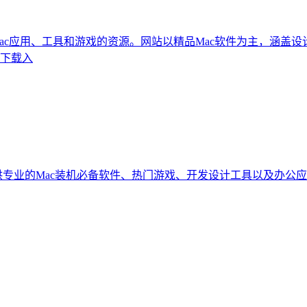
Mac应用、工具和游戏的资源。网站以精品Mac软件为主，涵
用下载入
Mac装机必备软件、热门游戏、开发设计工具以及办公应用等。资源包括F