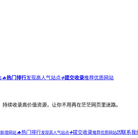
站
🔥
热门排行
发现高人气站点
➕
提交收录
推荐优质网站
，持续收录高价值资源，让你不用再在茫茫网页里迷路。
🔥
热门排行
➕
提交收录
💌
联系我
期新增网站
发现高人气站点
推荐优质网站