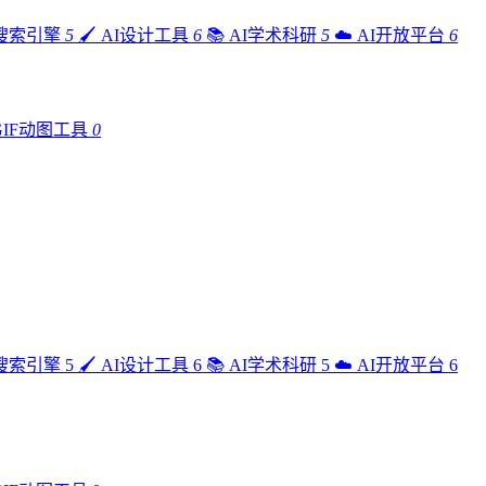
I搜索引擎
5
🖌️
AI设计工具
6
📚
AI学术科研
5
☁️
AI开放平台
6
GIF动图工具
0
I搜索引擎
5
🖌️
AI设计工具
6
📚
AI学术科研
5
☁️
AI开放平台
6