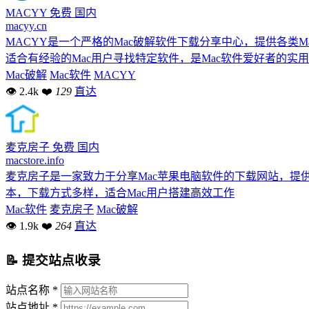
MACYY
免费
国内
macyy.cn
MACYY是一个严格的Mac破解软件下载分享中心，提供各类
适合有经验的Mac用户寻找特定软件，是Mac软件爱好者的实
Mac破解
Mac软件
MACYY
👁 2.4k
❤
129
直达
麦克房子
免费
国内
macstore.info
麦克房子是一家致力于分享Mac苹果电脑软件的下载网站，提供专业的
本，下载方式多样，适合Mac用户搭建高效工作
Mac软件
麦克房子
Mac破解
👁 1.9k
❤
264
直达
📝 提交站点收录
站点名称 *
站点地址 *