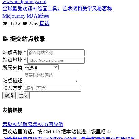
www.midjourney.com
全球最受欢迎AI绘画工具，艺术感和美学风格著称
Midjourney
MJ
AI绘画
👁 16.3w
❤
2.5w
直达
📝 提交站点收录
站点名称 *
站点地址 *
所属分类
站点描述
联系方式
取消
提交
友情链接
云淼AI导航
鬼漫ACG
萌导航
喜欢这里的话，按 Ctrl + D 把本站装进口袋里吧 ✨