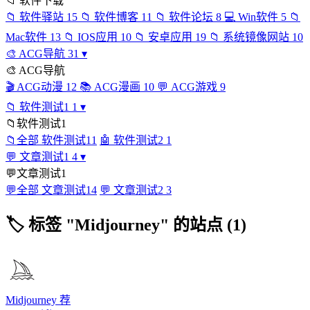
📁
软件下载
📁
软件驿站
15
📁
软件博客
11
📁
软件论坛
8
💻
Win软件
5
📁
Mac软件
13
📁
IOS应用
10
📁
安卓应用
19
📁
系统镜像网站
10
🎨
ACG导航
31
▾
🎨
ACG导航
🎬
ACG动漫
12
📚
ACG漫画
10
💬
ACG游戏
9
📁
软件测试1
1
▾
📁
软件测试1
📁
全部 软件测试1
1
🤖
软件测试2
1
💬
文章测试1
4
▾
💬
文章测试1
💬
全部 文章测试1
4
💬
文章测试2
3
🏷
标签 "Midjourney" 的站点 (1)
Midjourney
荐