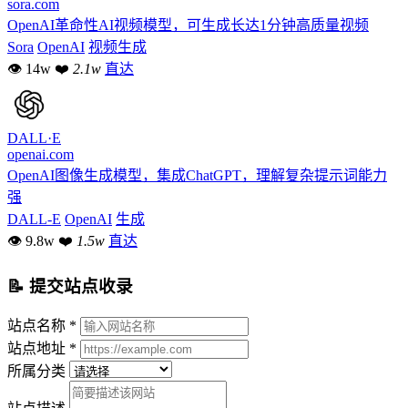
sora.com
OpenAI革命性AI视频模型，可生成长达1分钟高质量视频
Sora
OpenAI
视频生成
👁 14w
❤
2.1w
直达
DALL·E
openai.com
OpenAI图像生成模型，集成ChatGPT，理解复杂提示词能力
强
DALL-E
OpenAI
生成
👁 9.8w
❤
1.5w
直达
📝 提交站点收录
站点名称 *
站点地址 *
所属分类