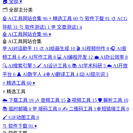
🏠
全部
▾
🗂
全部主分类
🤖
AI工具网站合集
96
⚡
精选工具
60
📁
软件下载
91
🎨
ACG
导航
31
📁
软件测试1
1
💬
文章测试1
4
🤖
AI工具网站合集
96
▾
🤖
AI工具网站合集
💬
AI对话助手
11
🎨
AI绘画生成
10
🎬
AI视频创作
8
🎧
AI音
频工具
6
✍️
AI写作工具
8
💻
AI编程开发
12
💼
AI办公效率
8
🔍
AI搜索引擎
5
🖌️
AI设计工具
6
📚
AI学术科研
5
☁️
AI开放
平台
6
👤
AI数字人
4
🌐
AI翻译工具
4
⌨️
AI提示词
3
⚡
精选工具
60
▾
⚡
精选工具
☁️
下载工具
19
🎶
音频工具
15
🎬
视频工具
15
🛡️
解析工具
10
📚
临时邮箱
0
💬
接码工具
0
✍️
二维码工具
1
🌐
短链接工具
0
🖌️
GIF动图工具
0
📁
软件下载
91
▾