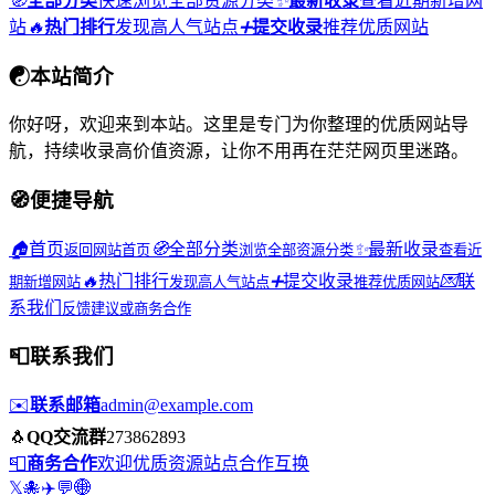
🧭
全部分类
快速浏览全部资源分类
✨
最新收录
查看近期新增网
站
🔥
热门排行
发现高人气站点
➕
提交收录
推荐优质网站
☯
本站简介
你好呀，欢迎来到本站。这里是专门为你整理的优质网站导
航，持续收录高价值资源，让你不用再在茫茫网页里迷路。
🧭
便捷导航
🏠
首页
🧭
全部分类
✨
最新收录
返回网站首页
浏览全部资源分类
查看近
🔥
热门排行
➕
提交收录
💌
联
期新增网站
发现高人气站点
推荐优质网站
系我们
反馈建议或商务合作
📮
联系我们
✉️
联系邮箱
admin@example.com
🐧
QQ交流群
273862893
📮
商务合作
欢迎优质资源站点合作互换
𝕏
🐙
✈️
💬
🌐