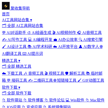
聚收集导航
首页
AI工具网站合集
▾
🗂
全部 AI工具网站合集
💬
AI对话助手
🎨
AI绘画生成
🎬
AI视频创作
🎧
AI音频工具
✍️
AI写作工具
💻
AI编程开发
💼
AI办公效率
🔍
AI搜索引擎
🖌️
AI设计工具
📚
AI学术科研
☁️
AI开放平台
👤
AI数字人
🌐
AI翻译工具
⌨️
AI提示词
精选工具
▾
🗂
全部 精选工具
☁️
下载工具
🎶
音频工具
🎬
视频工具
🛡️
解析工具
📚
临时邮
箱
💬
接码工具
✍️
二维码工具
🌐
短链接工具
🖌️
GIF动图工具
软件下载
▾
🗂
全部 软件下载
📁
软件驿站
📁
软件博客
📁
软件论坛
💻
Win软件
📁
Mac软件
📁
IOS应用
📁
安卓应用
📁
系统镜像网站