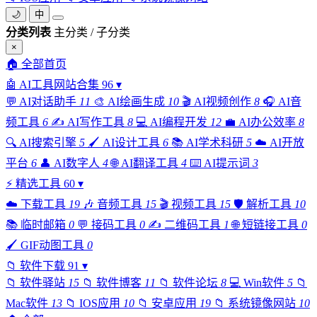
🌙
中
分类列表
主分类 / 子分类
×
🏠
全部首页
🤖
AI工具网站合集
96
▾
💬
AI对话助手
11
🎨
AI绘画生成
10
🎬
AI视频创作
8
🎧
AI音
频工具
6
✍️
AI写作工具
8
💻
AI编程开发
12
💼
AI办公效率
8
🔍
AI搜索引擎
5
🖌️
AI设计工具
6
📚
AI学术科研
5
☁️
AI开放
平台
6
👤
AI数字人
4
🌐
AI翻译工具
4
⌨️
AI提示词
3
⚡
精选工具
60
▾
☁️
下载工具
19
🎶
音频工具
15
🎬
视频工具
15
🛡️
解析工具
10
📚
临时邮箱
0
💬
接码工具
0
✍️
二维码工具
1
🌐
短链接工具
0
🖌️
GIF动图工具
0
📁
软件下载
91
▾
📁
软件驿站
15
📁
软件博客
11
📁
软件论坛
8
💻
Win软件
5
📁
Mac软件
13
📁
IOS应用
10
📁
安卓应用
19
📁
系统镜像网站
10