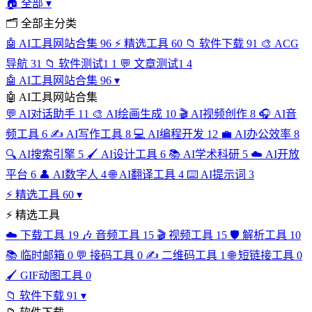
🏠
全部
▾
🗂
全部主分类
🤖
AI工具网站合集
96
⚡
精选工具
60
📁
软件下载
91
🎨
ACG
导航
31
📁
软件测试1
1
💬
文章测试1
4
🤖
AI工具网站合集
96
▾
🤖
AI工具网站合集
💬
AI对话助手
11
🎨
AI绘画生成
10
🎬
AI视频创作
8
🎧
AI音
频工具
6
✍️
AI写作工具
8
💻
AI编程开发
12
💼
AI办公效率
8
🔍
AI搜索引擎
5
🖌️
AI设计工具
6
📚
AI学术科研
5
☁️
AI开放
平台
6
👤
AI数字人
4
🌐
AI翻译工具
4
⌨️
AI提示词
3
⚡
精选工具
60
▾
⚡
精选工具
☁️
下载工具
19
🎶
音频工具
15
🎬
视频工具
15
🛡️
解析工具
10
📚
临时邮箱
0
💬
接码工具
0
✍️
二维码工具
1
🌐
短链接工具
0
🖌️
GIF动图工具
0
📁
软件下载
91
▾