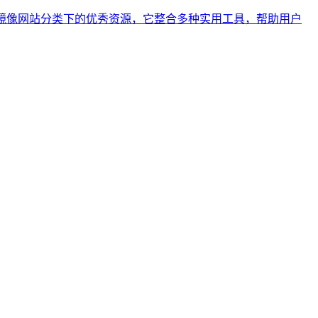
作为系统镜像网站分类下的优秀资源，它整合多种实用工具，帮助用户