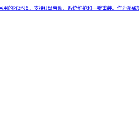
统，提供简约易用的PE环境，支持U盘启动、系统维护和一键重装。