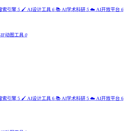
I搜索引擎
5
🖌️
AI设计工具
6
📚
AI学术科研
5
☁️
AI开放平台
6
GIF动图工具
0
I搜索引擎
5
🖌️
AI设计工具
6
📚
AI学术科研
5
☁️
AI开放平台
6