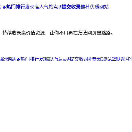
站
🔥
热门排行
发现高人气站点
➕
提交收录
推荐优质网站
，持续收录高价值资源，让你不用再在茫茫网页里迷路。
🔥
热门排行
➕
提交收录
💌
联系我
期新增网站
发现高人气站点
推荐优质网站