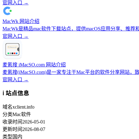
官网入口 →
MacWk 网站介绍
MacWk是精品mac软件下载站点，提供macOS应用分享、推
官网入口 →
麦氪搜 iMacSO.com 网站介绍
麦氪搜(iMacSO.com)是一家专注于Mac平台的软件分享网站
官网入口 →
ℹ️ 站点信息
域名
xclient.info
分类
Mac软件
收录时间
2026-05-01
更新时间
2026-08-07
类型
国内