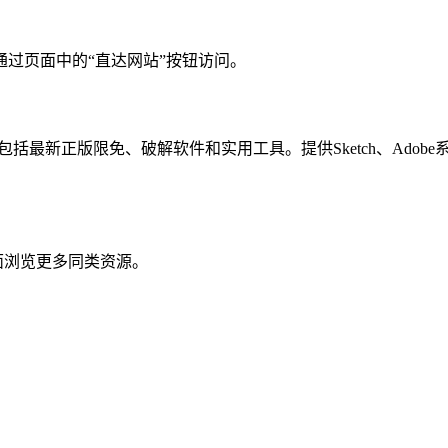
你可以通过页面中的“直达网站”按钮访问。
cOS应用，包括最新正版限免、破解软件和实用工具。提供Sketch、
。
面浏览更多同类资源。