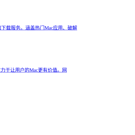
荐和下载服务。涵盖热门Mac应用、破解
，致力于让用户的Mac更有价值。网