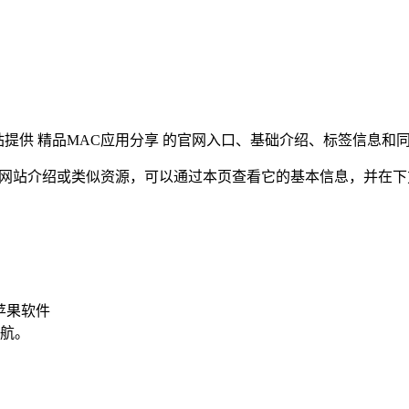
。
。本站提供 精品MAC应用分享 的官网入口、基础介绍、标签信息
分享 网站介绍或类似资源，可以通过本页查看它的基本信息，并在
、苹果软件
航。