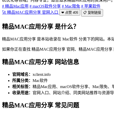
统优化等领域。内容专业，适合追求精品Mac应用的资深用户
# 精品Mac应用
# macOS软件分享
# Mac限免
# 苹果软件
🚀 精品MAC应用分享 官网入口
❤ 点赞
405
📋 复制链接
精品MAC应用分享 是什么？
精品MAC应用分享 是本站收录在 Mac软件 分类下的网站
如果你正在查找 精品MAC应用分享 官网、精品MAC应用
精品MAC应用分享 网站信息
官网域名：
xclient.info
所属分类：
Mac软件
相关标签：
精品Mac应用、macOS软件分享、Mac限免
收录用途：
官网入口、网站介绍、同类网站推荐与资源导
精品MAC应用分享 常见问题