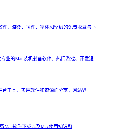
c软件、游戏、插件、字体和壁纸的免费收录与下
供专业的Mac装机必备软件、热门游戏、开发设
ac平台工具、实用软件和资源的分享。网站界
费Mac软件下载以及Mac使用知识和