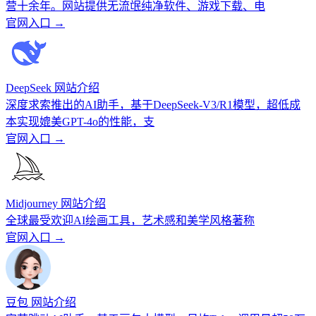
营十余年。网站提供无流氓纯净软件、游戏下载、电
官网入口 →
DeepSeek 网站介绍
深度求索推出的AI助手，基于DeepSeek-V3/R1模型，超低成
本实现媲美GPT-4o的性能，支
官网入口 →
Midjourney 网站介绍
全球最受欢迎AI绘画工具，艺术感和美学风格著称
官网入口 →
豆包 网站介绍