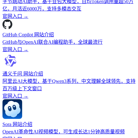
字节跳动AI助手，基于豆包大模型，日均Token调用量超50万
亿，月活近6000万，支持多模态交互
官网入口 →
GitHub Copilot 网站介绍
GitHub与OpenAI联合AI编程助手，全球最流行
官网入口 →
通义千问 网站介绍
阿里云AI大模型，基于Qwen3系列，中文理解全球领先，支持
百万级上下文窗口
官网入口 →
Sora 网站介绍
OpenAI革命性AI视频模型，可生成长达1分钟高质量视频