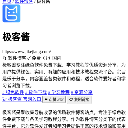
首页
/
软件博客
/
极客酱
极客酱
https://www.jikejiang.com/
📁 软件博客
✓ 免费
🇨🇳 国内
极客酱专注绿色软件免费下载、学习教程等优质资源分享，为
用户提供绿色、实用、有趣的应用和技术教程交流平台。宗旨
是乐于分享，内容涵盖各类软件和教程，适合软件爱好者和学
习者浏览下载。
# 绿色软件
# 软件下载
# 学习教程
# 资源分享
🚀 极客酱 官网入口
❤ 点赞
262
📋 复制链接
极客酱是聚收集导航收录的优质软件博客站点，专注于绿色软
件免费下载与各类学习教程分享。作为软件博客分类下的代表
性平台，它为软件爱好者和学习者提供丰富的技术资源和实用