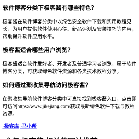
软件博客分类下极客酱有哪些特色？
极客酱在软件博客分类中以绿色安全软件下载和实用教程见
长，为用户提供软件使用心得、新品评测及安装技巧等内容，
帮助提升软件应用水平。
极客酱适合哪些用户浏览？
极客酱适合软件爱好者、开发者及普通学习者浏览，属于软件
博客分类，可获取绿色软件资源和各类技术教程分享。
如何通过聚收集导航访问极客酱？
在聚收集导航软件博客分类中可直接找到极客酱入口，点击即
可访问https://www.jikejiang.com/获取最新绿色软件下载与教程
资源。
‹
极客库
›
马小帮