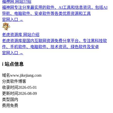
福神网 网站介绍
福神网专注分享最实用的软件、AI工具和信息资讯，包括AI
导航、电脑软件、安卓软件等各类优质资源和工具
官网入口 →
老虎资源库 网站介绍
老虎资源库是国内互联网资源免费分享平台，专注黑科技软
件、手机软件、电脑软件、技术资讯、绿色软件及安卓
官网入口 →
ℹ️ 站点信息
域名
www.jikejiang.com
分类
软件博客
收录时间
2026-05-01
更新时间
2026-08-09
类型
国内
费用
免费