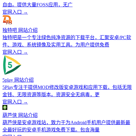
自由。提供大量FOSS应用，无广
官网入口 →
独特吧 网站介绍
独特吧是一个专注绿色纯净资源的下载平台，汇聚安卓/PC软
件、游戏、系统镜像及实用工具。为用户提供免费
官网入口 →
5play 网站介绍
5Play专注于提供MOD修改版安卓游戏和应用下载，包括无限
金钱、无限资源等版本。资源安全无病毒，更
官网入口 →
葫芦侠 网站介绍
葫芦侠是安卓游戏站，致力于为Android手机用户提供最新最
全最好玩的安卓手机游戏免费下载。包含海量