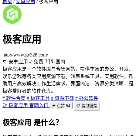
首页
/
安卓应用
/
极客应用
极客应用
http://www.gy328.com/
📁 安卓应用
✓ 免费
🇨🇳 国内
极客应用是一个软件库与合集网站，提供丰富的办公、开发、
娱乐游戏等各类应用资源下载。涵盖系统工具、实用软件，帮
助用户高效解决工作生活需求，界面简洁，资源分类清晰，是
极客爱好者的软件仓库。
# 软件合集
# 极客工具
# 资源下载
# 办公软件
🚀 极客应用 官网入口
❤ 点赞
54
📋 复制链接
极客应用 是什么？