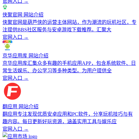
官网入口 →
侠聚官网 网站介绍
侠聚官网是葫芦侠的运营主体网站，作为潮流的玩机社区，专
注提供BBS社区服务与安卓游戏下载推荐。汇聚大
官网入口 →
京华应用库 网站介绍
京华应用库汇集众多有趣的手机应用APP，包含系统软件、日
常生活娱乐、办公学习等多种类型。为用户提供全
官网入口 →
翻应用 网站介绍
翻应用专注发现优质安卓应用和PC软件，分享玩机技巧与有
趣内容。每日更新好玩资源，涵盖实用工具与娱乐应
官网入口 →