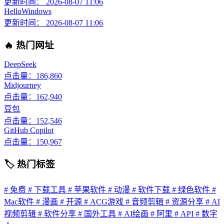
更新时间： 2026-08-07 11:06
HelloWindows
更新时间： 2026-08-07 11:06
🔥 热门网址
DeepSeek
点击量：186,860
Midjourney
点击量：162,940
豆包
点击量：152,546
GitHub Copilot
点击量：150,967
🏷 热门标签
# 免费
# 下载工具
# 苹果软件
# 动漫
# 软件下载
# 绿色软件
#
Mac软件
# 漫画
# 开源
# ACG游戏
# 音频剪辑
# 资源分享
# AI
视频剪辑
# 软件分享
# 国外工具
# AI绘画
# 阿里
# API
# 数字