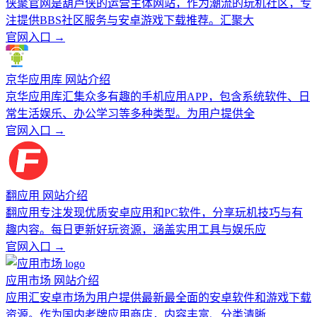
侠聚官网是葫芦侠的运营主体网站，作为潮流的玩机社区，专
注提供BBS社区服务与安卓游戏下载推荐。汇聚大
官网入口 →
京华应用库 网站介绍
京华应用库汇集众多有趣的手机应用APP，包含系统软件、日
常生活娱乐、办公学习等多种类型。为用户提供全
官网入口 →
翻应用 网站介绍
翻应用专注发现优质安卓应用和PC软件，分享玩机技巧与有
趣内容。每日更新好玩资源，涵盖实用工具与娱乐应
官网入口 →
应用市场 网站介绍
应用汇安卓市场为用户提供最新最全面的安卓软件和游戏下载
资源。作为国内老牌应用商店，内容丰富、分类清晰