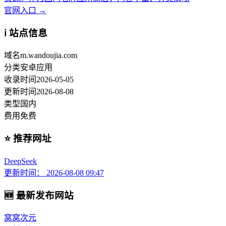
官网入口 →
ℹ️ 站点信息
域名
m.wandoujia.com
分类
安卓应用
收录时间
2026-05-05
更新时间
2026-08-08
类型
国内
费用
免费
⭐ 推荐网址
DeepSeek
更新时间： 2026-08-08 09:47
🆕 最新发布网站
窝窝次元