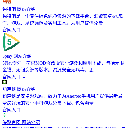
独特吧 网站介绍
独特吧是一个专注绿色纯净资源的下载平台，汇聚安卓/PC软
件、游戏、系统镜像及实用工具。为用户提供免费
官网入口 →
5play 网站介绍
5Play专注于提供MOD修改版安卓游戏和应用下载，包括无限
金钱、无限资源等版本。资源安全无病毒，更
官网入口 →
葫芦侠 网站介绍
葫芦侠是安卓游戏站，致力于为Android手机用户提供最新最
全最好玩的安卓手机游戏免费下载。包含海量
官网入口 →
侠聚官网 网站介绍