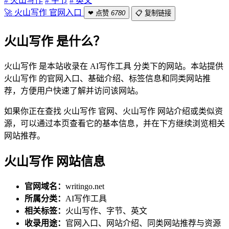
# 火山写作
# 字节
# 英文
🚀 火山写作 官网入口
❤ 点赞
6780
📋 复制链接
火山写作 是什么？
火山写作 是本站收录在 AI写作工具 分类下的网站。本站提供
火山写作 的官网入口、基础介绍、标签信息和同类网站推
荐，方便用户快速了解并访问该网站。
如果你正在查找 火山写作 官网、火山写作 网站介绍或类似资
源，可以通过本页查看它的基本信息，并在下方继续浏览相关
网站推荐。
火山写作 网站信息
官网域名：
writingo.net
所属分类：
AI写作工具
相关标签：
火山写作、字节、英文
收录用途：
官网入口、网站介绍、同类网站推荐与资源