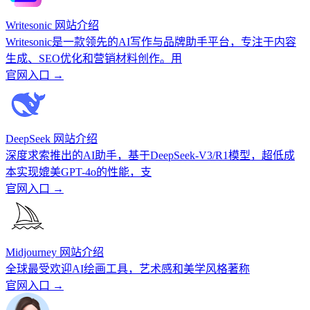
Writesonic 网站介绍
Writesonic是一款领先的AI写作与品牌助手平台，专注于内容
生成、SEO优化和营销材料创作。用
官网入口 →
DeepSeek 网站介绍
深度求索推出的AI助手，基于DeepSeek-V3/R1模型，超低成
本实现媲美GPT-4o的性能，支
官网入口 →
Midjourney 网站介绍
全球最受欢迎AI绘画工具，艺术感和美学风格著称
官网入口 →