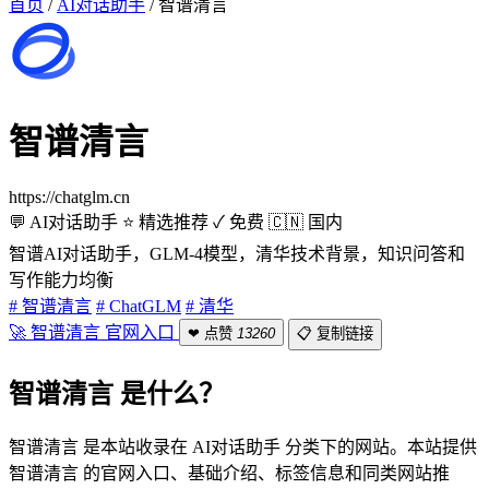
首页
/
AI对话助手
/
智谱清言
智谱清言
https://chatglm.cn
💬 AI对话助手
⭐ 精选推荐
✓ 免费
🇨🇳 国内
智谱AI对话助手，GLM-4模型，清华技术背景，知识问答和
写作能力均衡
# 智谱清言
# ChatGLM
# 清华
🚀 智谱清言 官网入口
❤ 点赞
13260
📋 复制链接
智谱清言 是什么？
智谱清言 是本站收录在 AI对话助手 分类下的网站。本站提供
智谱清言 的官网入口、基础介绍、标签信息和同类网站推