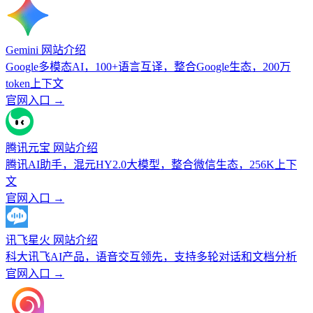
Gemini 网站介绍
Google多模态AI，100+语言互译，整合Google生态，200万
token上下文
官网入口 →
腾讯元宝 网站介绍
腾讯AI助手，混元HY2.0大模型，整合微信生态，256K上下
文
官网入口 →
讯飞星火 网站介绍
科大讯飞AI产品，语音交互领先，支持多轮对话和文档分析
官网入口 →