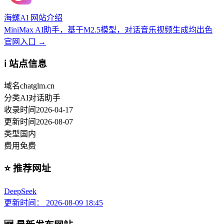
海螺AI 网站介绍
MiniMax AI助手，基于M2.5模型，对话音乐视频生成均出色
官网入口 →
ℹ️ 站点信息
域名
chatglm.cn
分类
AI对话助手
收录时间
2026-04-17
更新时间
2026-08-07
类型
国内
费用
免费
⭐ 推荐网址
DeepSeek
更新时间： 2026-08-09 18:45