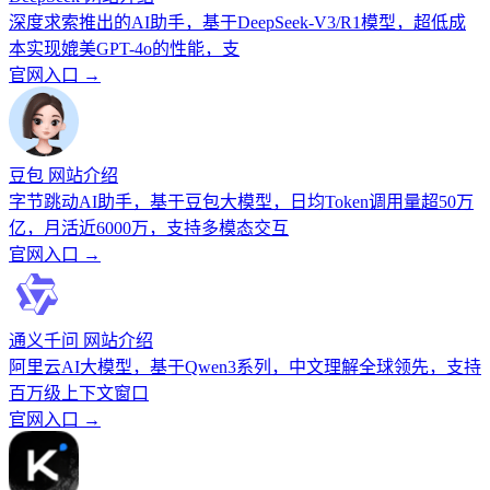
深度求索推出的AI助手，基于DeepSeek-V3/R1模型，超低成
本实现媲美GPT-4o的性能，支
官网入口 →
豆包 网站介绍
字节跳动AI助手，基于豆包大模型，日均Token调用量超50万
亿，月活近6000万，支持多模态交互
官网入口 →
通义千问 网站介绍
阿里云AI大模型，基于Qwen3系列，中文理解全球领先，支持
百万级上下文窗口
官网入口 →