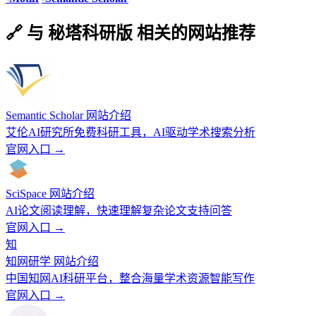
🔗 与 秘塔科研版 相关的网站推荐
Semantic Scholar 网站介绍
艾伦AI研究所免费科研工具，AI驱动学术搜索分析
官网入口 →
SciSpace 网站介绍
AI论文阅读理解，快速理解复杂论文支持问答
官网入口 →
知
知网研学 网站介绍
中国知网AI科研平台，整合海量学术资源智能写作
官网入口 →