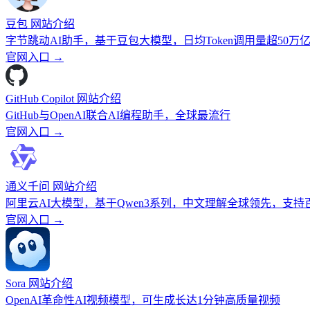
豆包 网站介绍
字节跳动AI助手，基于豆包大模型，日均Token调用量超50万
官网入口 →
GitHub Copilot 网站介绍
GitHub与OpenAI联合AI编程助手，全球最流行
官网入口 →
通义千问 网站介绍
阿里云AI大模型，基于Qwen3系列，中文理解全球领先，支
官网入口 →
Sora 网站介绍
OpenAI革命性AI视频模型，可生成长达1分钟高质量视频