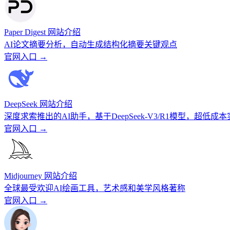
Paper Digest 网站介绍
AI论文摘要分析，自动生成结构化摘要关键观点
官网入口 →
DeepSeek 网站介绍
深度求索推出的AI助手，基于DeepSeek-V3/R1模型，超低成
官网入口 →
Midjourney 网站介绍
全球最受欢迎AI绘画工具，艺术感和美学风格著称
官网入口 →