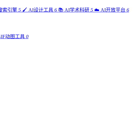
I搜索引擎
5
🖌️
AI设计工具
6
📚
AI学术科研
5
☁️
AI开放平台
6
GIF动图工具
0