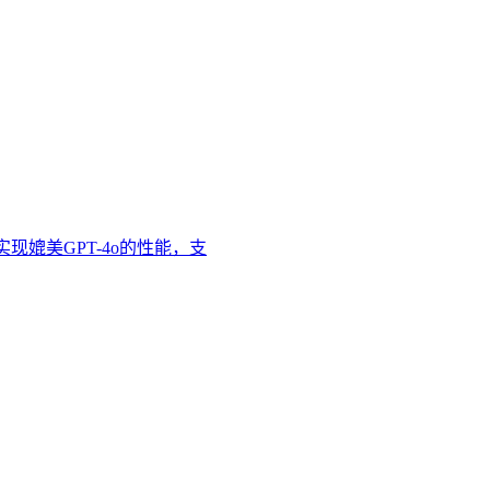
本实现媲美GPT-4o的性能，支