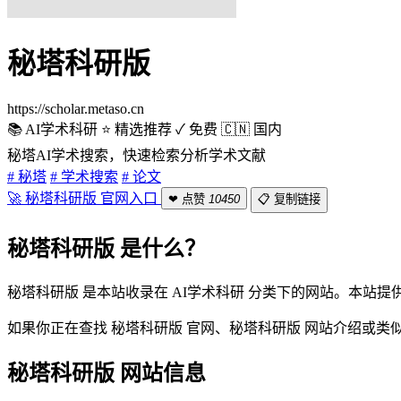
秘塔科研版
https://scholar.metaso.cn
📚 AI学术科研
⭐ 精选推荐
✓ 免费
🇨🇳 国内
秘塔AI学术搜索，快速检索分析学术文献
# 秘塔
# 学术搜索
# 论文
🚀 秘塔科研版 官网入口
❤ 点赞
10450
📋 复制链接
秘塔科研版 是什么？
秘塔科研版 是本站收录在 AI学术科研 分类下的网站。本站
如果你正在查找 秘塔科研版 官网、秘塔科研版 网站介绍或
秘塔科研版 网站信息