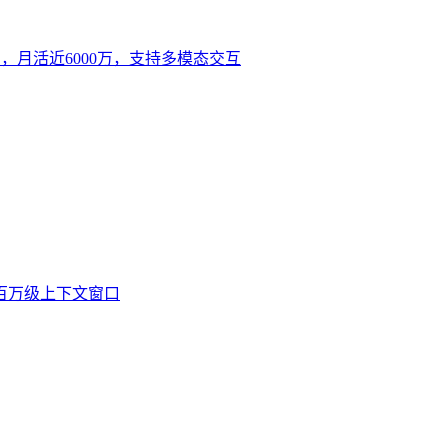
亿，月活近6000万，支持多模态交互
持百万级上下文窗口