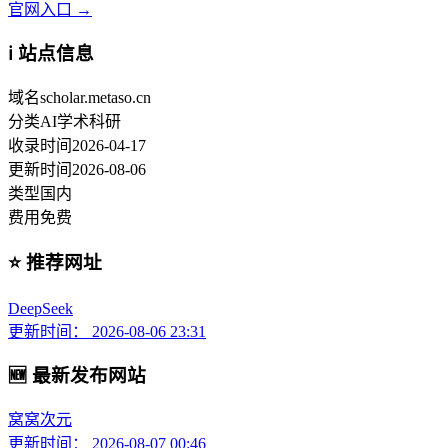
官网入口 →
ℹ️ 站点信息
域名
scholar.metaso.cn
分类
AI学术科研
收录时间
2026-04-17
更新时间
2026-08-06
类型
国内
费用
免费
⭐ 推荐网址
DeepSeek
更新时间： 2026-08-06 23:31
🆕 最新发布网站
窝窝次元
更新时间： 2026-08-07 00:46