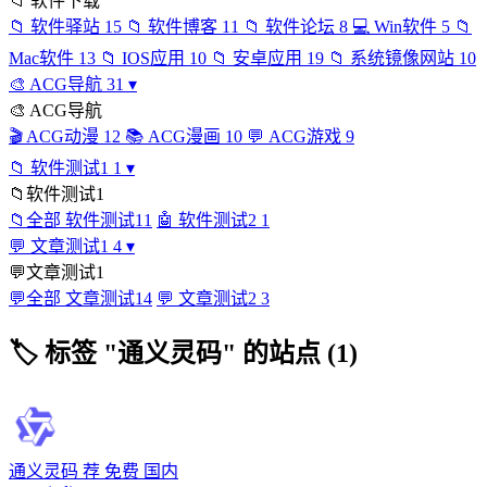
📁
软件下载
📁
软件驿站
15
📁
软件博客
11
📁
软件论坛
8
💻
Win软件
5
📁
Mac软件
13
📁
IOS应用
10
📁
安卓应用
19
📁
系统镜像网站
10
🎨
ACG导航
31
▾
🎨
ACG导航
🎬
ACG动漫
12
📚
ACG漫画
10
💬
ACG游戏
9
📁
软件测试1
1
▾
📁
软件测试1
📁
全部 软件测试1
1
🤖
软件测试2
1
💬
文章测试1
4
▾
💬
文章测试1
💬
全部 文章测试1
4
💬
文章测试2
3
🏷
标签 "通义灵码" 的站点 (1)
通义灵码
荐
免费
国内