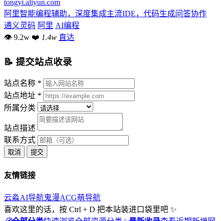
tongyi.aliyun.com
阿里智能编程辅助，深度集成主流IDE，代码生成问答协作
通义灵码
阿里
AI编程
👁 9.2w
❤
1.4w
直达
📝 提交站点收录
站点名称 *
站点地址 *
所属分类
站点描述
联系方式
取消
提交
友情链接
云淼AI导航
鬼漫ACG
萌导航
喜欢这里的话，按 Ctrl + D 把本站装进口袋里吧 ✨