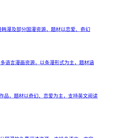
大量韩漫及部分国漫资源，题材以恋爱、奇幻
文及多语言漫画资源，以条漫形式为主，题材涵
画作品，题材以奇幻、恋爱为主，支持英文阅读