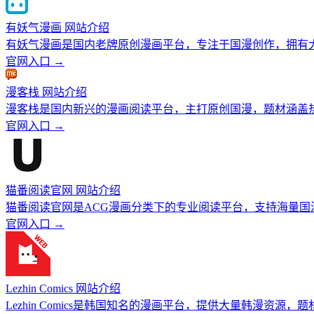
有妖气漫画 网站介绍
有妖气漫画是国内老牌原创漫画平台，专注于国漫创作，拥有
官网入口 →
漫客栈 网站介绍
漫客栈是国内新兴的漫画阅读平台，主打原创国漫，题材涵盖
官网入口 →
猫番阅读官网 网站介绍
猫番阅读官网是ACG漫画分类下的专业阅读平台，支持海量
官网入口 →
Lezhin Comics 网站介绍
Lezhin Comics是韩国知名的漫画平台，提供大量韩漫资源