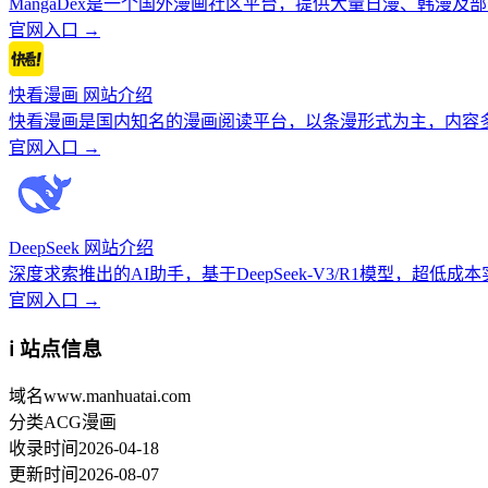
MangaDex是一个国外漫画社区平台，提供大量日漫、韩漫
官网入口 →
快看漫画 网站介绍
快看漫画是国内知名的漫画阅读平台，以条漫形式为主，内容
官网入口 →
DeepSeek 网站介绍
深度求索推出的AI助手，基于DeepSeek-V3/R1模型，超低成
官网入口 →
ℹ️ 站点信息
域名
www.manhuatai.com
分类
ACG漫画
收录时间
2026-04-18
更新时间
2026-08-07