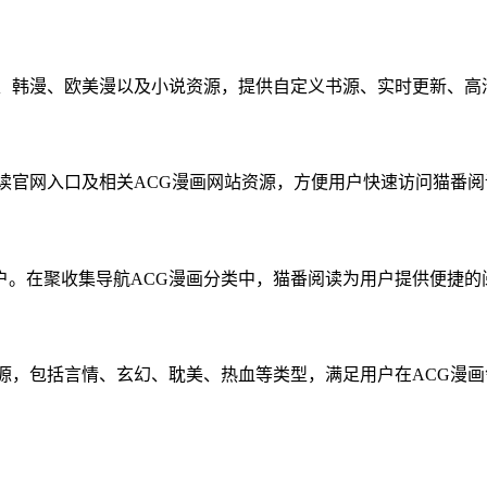
、韩漫、欧美漫以及小说资源，提供自定义书源、实时更新、高
读官网入口及相关ACG漫画网站资源，方便用户快速访问猫番
户。在聚收集导航ACG漫画分类中，猫番阅读为用户提供便捷的
源，包括言情、玄幻、耽美、热血等类型，满足用户在ACG漫