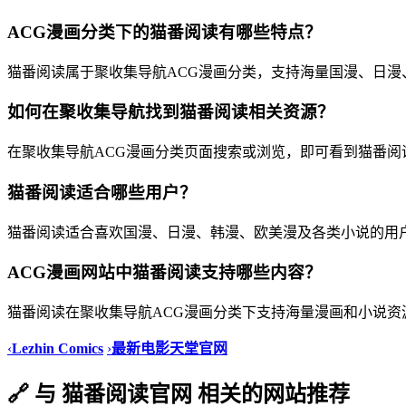
ACG漫画分类下的猫番阅读有哪些特点？
猫番阅读属于聚收集导航ACG漫画分类，支持海量国漫、日漫
如何在聚收集导航找到猫番阅读相关资源？
在聚收集导航ACG漫画分类页面搜索或浏览，即可看到猫番阅
猫番阅读适合哪些用户？
猫番阅读适合喜欢国漫、日漫、韩漫、欧美漫及各类小说的用
ACG漫画网站中猫番阅读支持哪些内容？
猫番阅读在聚收集导航ACG漫画分类下支持海量漫画和小说资
‹
Lezhin Comics
›
最新电影天堂官网
🔗 与 猫番阅读官网 相关的网站推荐