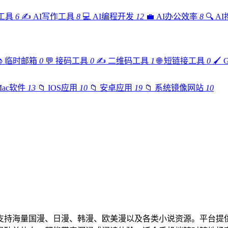
工具
6
✍️
AI写作工具
8
💻
AI编程开发
12
💼
AI办公效率
8
🔍
A

临时邮箱
0
💬
接码工具
0
✍️
二维码工具
1
🌐
短链接工具
0
🖌️
Mac软件
13
📁
IOS应用
10
📁
安卓应用
19
📁
系统镜像网站
10
支持海量国漫、日漫、韩漫、欧美漫以及各类小说资源。平台提