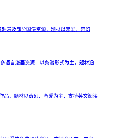
大量韩漫及部分国漫资源，题材以恋爱、奇幻
文及多语言漫画资源，以条漫形式为主，题材涵
画作品，题材以奇幻、恋爱为主，支持英文阅读