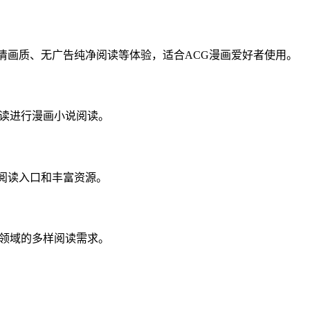
清画质、无广告纯净阅读等体验，适合ACG漫画爱好者使用。
阅读进行漫画小说阅读。
阅读入口和丰富资源。
画领域的多样阅读需求。