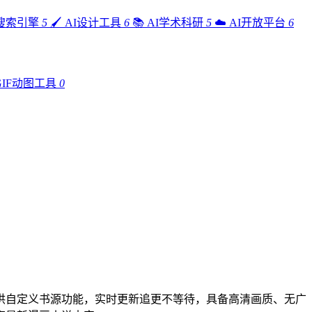
I搜索引擎
5
🖌️
AI设计工具
6
📚
AI学术科研
5
☁️
AI开放平台
6
GIF动图工具
0
供自定义书源功能，实时更新追更不等待，具备高清画质、无广