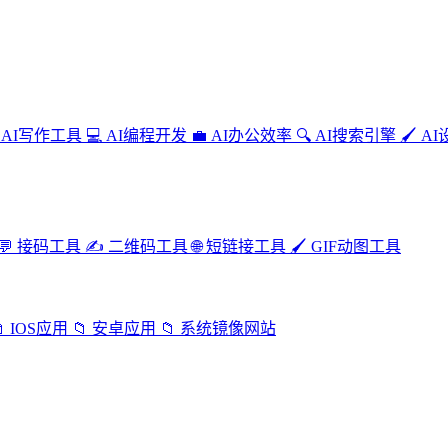
AI写作工具
💻
AI编程开发
💼
AI办公效率
🔍
AI搜索引擎
🖌️
AI
💬
接码工具
✍️
二维码工具
🌐
短链接工具
🖌️
GIF动图工具

IOS应用
📁
安卓应用
📁
系统镜像网站