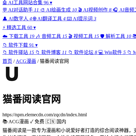
🤖
AI工具网站合集
96
▾
💬
AI对话助手
11
🎨
AI绘画生成
10
🎬
AI视频创作
8
🎧
AI音频
👤
AI数字人
4
🌐
AI翻译工具
4
⌨️
AI提示词
3
⚡
精选工具
60
▾
☁️
下载工具
19
🎶
音频工具
15
🎬
视频工具
15
🛡️
解析工具
10

📁
软件下载
91
▾
📁
软件驿站
15
📁
软件博客
11
📁
软件论坛
8
💻
Win软件
5
📁
首页
/
ACG漫画
/
猫番阅读官网
猫番阅读官网
https://npm.elemecdn.com/zqcdn/index.html
📚 ACG漫画
✓ 免费
🇨🇳 国内
猫番阅读是一款专为漫画和小说爱好者打造的综合阅读神器，